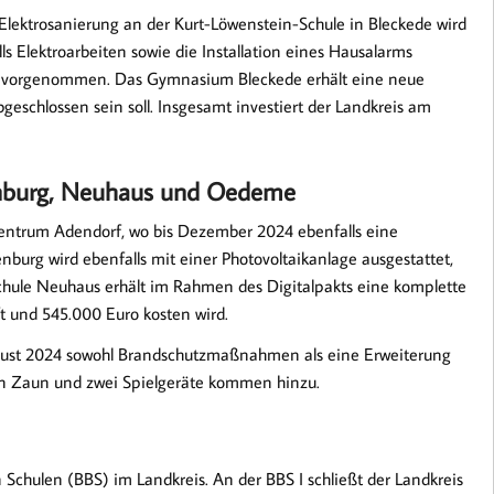
Elektrosanierung an der Kurt-Löwenstein-Schule in Bleckede wird
 Elektroarbeiten sowie die Installation eines Hausalarms
ch vorgenommen. Das Gymnasium Bleckede erhält eine neue
geschlossen sein soll. Insgesamt investiert der Landkreis am
enburg, Neuhaus und Oedeme
ntrum Adendorf, wo bis Dezember 2024 ebenfalls eine
nburg wird ebenfalls mit einer Photovoltaikanlage ausgestattet,
rschule Neuhaus erhält im Rahmen des Digitalpakts eine komplette
ft und 545.000 Euro kosten wird.
gust 2024 sowohl Brandschutzmaßnahmen als eine Erweiterung
n Zaun und zwei Spielgeräte kommen hinzu.
Schulen (BBS) im Landkreis. An der BBS I schließt der Landkreis