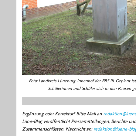
Foto: Landkreis Lüneburg. Innenhof der BBS III. Geplant 
Schülerinnen und Schüler sich in den Pausen g
Ergänzung oder Korrektur? Bitte Mail an
redaktion@luene
Lüne-Blog veröffentlicht Pressemitteilungen, Berichte u
Zusammenschlüssen. Nachricht an:
redaktion@luene-blo