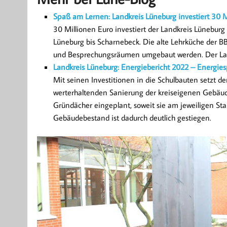
Spaß am Lernen: Landkreis Lüneburg investiert 30 M
30 Millionen Euro investiert der Landkreis Lünebur
Lüneburg bis Scharnebeck. Die alte Lehrküche der B
und Besprechungsräumen umgebaut werden. Der Lan
Landkreis Lüneburg: Energiebericht 2022 – Energies
Mit seinen Investitionen in die Schulbauten setzt der
werterhaltenden Sanierung der kreiseigenen Gebäu
Gründächer eingeplant, soweit sie am jeweiligen Sta
Gebäudebestand ist dadurch deutlich gestiegen.