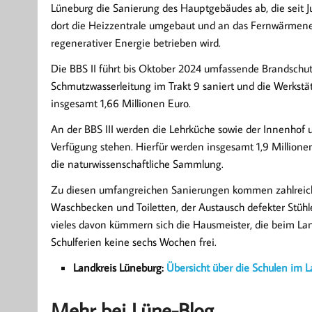
Lüneburg die Sanierung des Hauptgebäudes ab, die seit Ju
dort die Heizzentrale umgebaut und an das Fernwärmene
regenerativer Energie betrieben wird.
Die BBS II führt bis Oktober 2024 umfassende Brandsch
Schmutzwasserleitung im Trakt 9 saniert und die Werkstä
insgesamt 1,66 Millionen Euro.
An der BBS III werden die Lehrküche sowie der Innenhof u
Verfügung stehen. Hierfür werden insgesamt 1,9 Millionen
die naturwissenschaftliche Sammlung.
Zu diesen umfangreichen Sanierungen kommen zahlreic
Waschbecken und Toiletten, der Austausch defekter Stüh
vieles davon kümmern sich die Hausmeister, die beim Lan
Schulferien keine sechs Wochen frei.
Landkreis Lüneburg:
Übersicht über die Schulen im L
Mehr bei Lüne-Blog