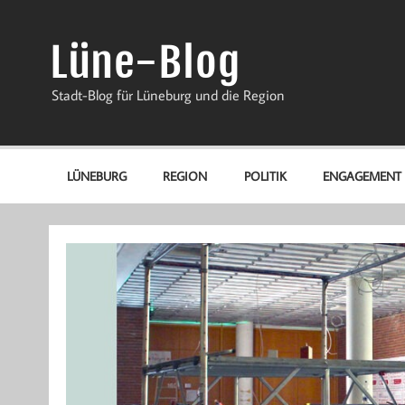
Zum
Inhalt
springen
Lüne-Blog
Stadt-Blog für Lüneburg und die Region
LÜNEBURG
REGION
POLITIK
ENGAGEMENT