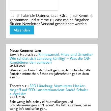
Ich habe die Datenschutzerklärung zur Kenntnis
genommen und stimme zu, dass meine Angaben
für den Newsletter-Versand gespeichert werden.
Neue Kommentare
Erwin Habisch
zu
Klimawandel, Hitze und Unwetter:
Wie schützt sich Lüneburg künftig? – Was die OB-
Kandidierenden vorhaben
29. Juli 2026
Wenn es um Grün in der Stadt geht, wollen scheinbar alle
Parteien mitmachen. Schon vor Jahrzehnten gab es dazu
einen…
Thorsten
zu
SPD Lüneburg: Vermuteter Hacker-
Angriff auf SPD-Landratskandidat André Schuler
aufgeklärt
23. Juli 2026
Sehr wenig Info, sehr viel Mutmaßungen und
Schuldzuweisungen an "Hacker". Mir fällt es schwer, bei so
wenig Info und sofortigen…