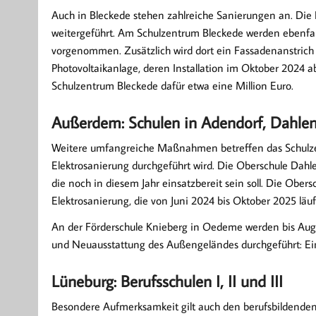
Auch in Bleckede stehen zahlreiche Sanierungen an. Die 
weitergeführt. Am Schulzentrum Bleckede werden ebenfalls
vorgenommen. Zusätzlich wird dort ein Fassadenanstri
Photovoltaikanlage, deren Installation im Oktober 2024 ab
Schulzentrum Bleckede dafür etwa eine Million Euro.
Außerdem: Schulen in Adendorf, Dahl
Weitere umfangreiche Maßnahmen betreffen das Schulze
Elektrosanierung durchgeführt wird. Die Oberschule Dahle
die noch in diesem Jahr einsatzbereit sein soll. Die Obe
Elektrosanierung, die von Juni 2024 bis Oktober 2025 läu
An der Förderschule Knieberg in Oedeme werden bis Au
und Neuausstattung des Außengeländes durchgeführt: Ei
Lüneburg: Berufsschulen I, II und III
Besondere Aufmerksamkeit gilt auch den berufsbildenden 