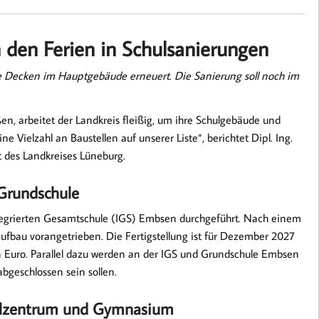
n den Ferien in Schulsanierungen
ie Decken im Hauptgebäude erneuert. Die Sanierung soll noch im
n, arbeitet der Landkreis fleißig, um ihre Schulgebäude und
Vielzahl an Baustellen auf unserer Liste“, berichtet Dipl. Ing.
 des Landkreises Lüneburg.
Grundschule
grierten Gesamtschule (IGS) Embsen durchgeführt. Nach einem
fbau vorangetrieben. Die Fertigstellung ist für Dezember 2027
n Euro. Parallel dazu werden an der IGS und Grundschule Embsen
bgeschlossen sein sollen.
hulzentrum und Gymnasium