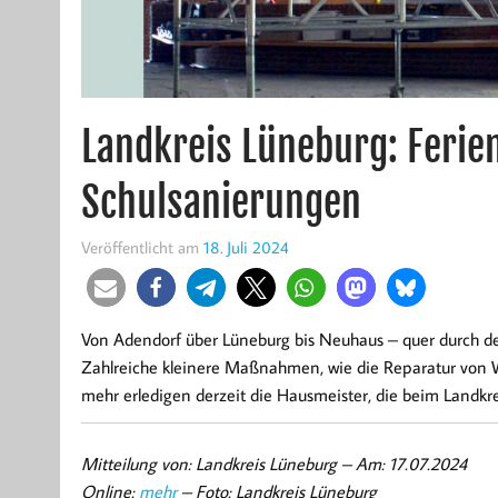
Landkreis Lüneburg: Ferien
Schulsanierungen
Veröffentlicht am
18. Juli 2024
Von Adendorf über Lüneburg bis Neuhaus – quer durch den
Zahlreiche kleinere Maßnahmen, wie die Reparatur von 
mehr erledigen derzeit die Hausmeister, die beim Landkre
Mitteilung von: Landkreis Lüneburg –
Am: 17.07.2024
Online:
mehr
– Foto: Landkreis Lüneburg