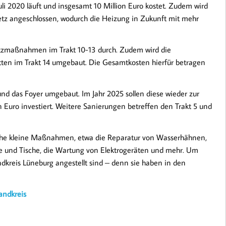
li 2020 läuft und insgesamt 10 Million Euro kostet. Zudem wird
tz angeschlossen, wodurch die Heizung in Zukunft mit mehr
utzmaßnahmen im Trakt 10-13 durch. Zudem wird die
tten im Trakt 14 umgebaut. Die Gesamtkosten hierfür betragen
nd das Foyer umgebaut. Im Jahr 2025 sollen diese wieder zur
 Euro investiert. Weitere Sanierungen betreffen den Trakt 5 und
he kleine Maßnahmen, etwa die Reparatur von Wasserhähnen,
le und Tische, die Wartung von Elektrogeräten und mehr. Um
dkreis Lüneburg angestellt sind – denn sie haben in den
andkreis