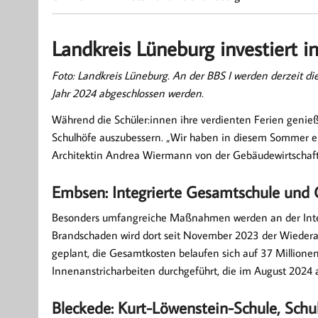
Landkreis Lüneburg investiert i
Foto: Landkreis Lüneburg. An der BBS I werden derzeit d
Jahr 2024 abgeschlossen werden.
Während die Schüler:innen ihre verdienten Ferien genieße
Schulhöfe auszubessern. „Wir haben in diesem Sommer eine 
Architektin Andrea Wiermann von der Gebäudewirtschaft
Embsen: Integrierte Gesamtschule und 
Besonders umfangreiche Maßnahmen werden an der Inte
Brandschaden wird dort seit November 2023 der Wiederau
geplant, die Gesamtkosten belaufen sich auf 37 Millione
Innenanstricharbeiten durchgeführt, die im August 2024 a
Bleckede: Kurt-Löwenstein-Schule, Sc