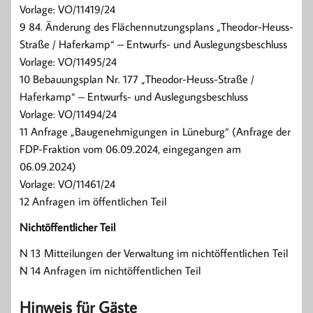
Vorlage: VO/11419/24
9 84. Änderung des Flächennutzungsplans „Theodor-Heuss-
Straße / Haferkamp“ – Entwurfs- und Auslegungsbeschluss
Vorlage: VO/11495/24
10 Bebauungsplan Nr. 177 „Theodor-Heuss-Straße /
Haferkamp“ – Entwurfs- und Auslegungsbeschluss
Vorlage: VO/11494/24
11 Anfrage „Baugenehmigungen in Lüneburg“ (Anfrage der
FDP-Fraktion vom 06.09.2024, eingegangen am
06.09.2024)
Vorlage: VO/11461/24
12 Anfragen im öffentlichen Teil
Nichtöffentlicher Teil
N 13 Mitteilungen der Verwaltung im nichtöffentlichen Teil
N 14 Anfragen im nichtöffentlichen Teil
Hinweis für Gäste