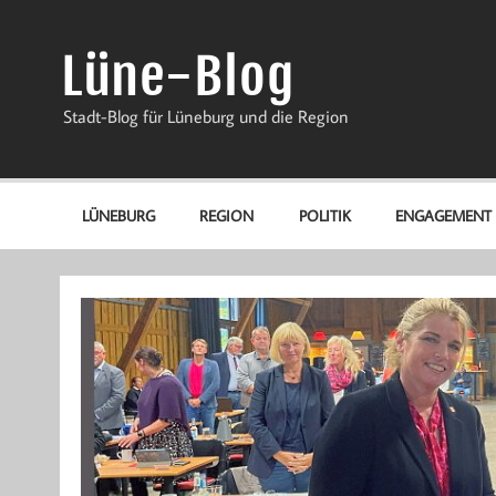
Zum
Inhalt
springen
Lüne-Blog
Stadt-Blog für Lüneburg und die Region
LÜNEBURG
REGION
POLITIK
ENGAGEMENT