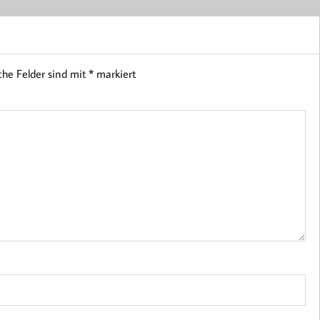
iche Felder sind mit
*
markiert