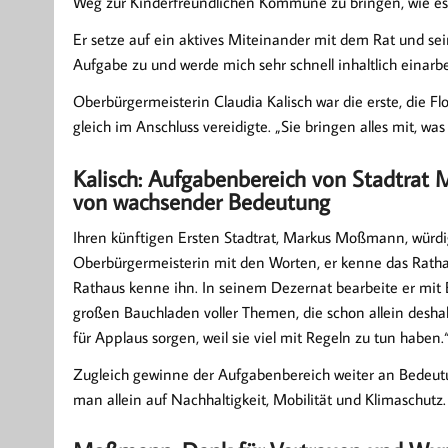
Weg zur Kinderfreundlichen Kommune zu bringen, wie es et
Er setze auf ein aktives Miteinander mit dem Rat und sei
Aufgabe zu und werde mich sehr schnell inhaltlich einarbe
Oberbürgermeisterin Claudia Kalisch war die erste, die F
gleich im Anschluss vereidigte. „Sie bringen alles mit, was
Kalisch: Aufgabenbereich von Stadtra
von wachsender Bedeutung
Ihren künftigen Ersten Stadtrat, Markus Moßmann, würdi
Oberbürgermeisterin mit den Worten, er kenne das Rath
Rathaus kenne ihn. In seinem Dezernat bearbeite er mit 
großen Bauchladen voller Themen, die schon allein deshal
für Applaus sorgen, weil sie viel mit Regeln zu tun haben.
Zugleich gewinne der Aufgabenbereich weiter an Bedeutu
man allein auf Nachhaltigkeit, Mobilität und Klimaschutz.