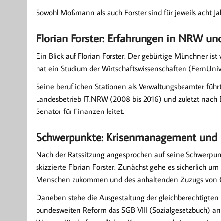
Sowohl Moßmann als auch Forster sind für jeweils acht Ja
Florian Forster: Erfahrungen in NRW u
Ein Blick auf Florian Forster: Der gebürtige Münchner is
hat ein Studium der Wirtschaftswissenschaften (FernUniv
Seine beruflichen Stationen als Verwaltungsbeamter führ
Landesbetrieb IT.NRW (2008 bis 2016) und zuletzt nach 
Senator für Finanzen leitet.
Schwerpunkte: Krisenmanagement und 
Nach der Ratssitzung angesprochen auf seine Schwerpunk
skizzierte Florian Forster: Zunächst gehe es sicherlich 
Menschen zukommen und des anhaltenden Zuzugs von Ge
Daneben stehe die Ausgestaltung der gleichberechtigten T
bundesweiten Reform das SGB VIII (Sozialgesetzbuch) ange