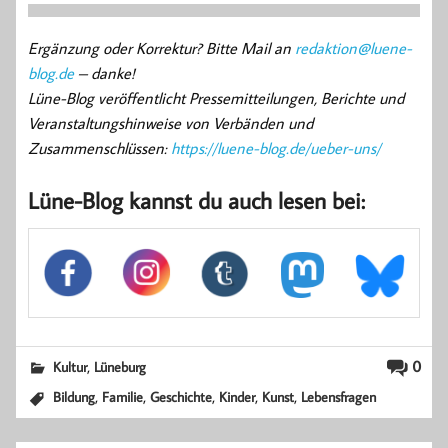
Ergänzung oder Korrektur? Bitte Mail an
redaktion@luene-
blog.de
– danke!
Lüne-Blog veröffentlicht Pressemitteilungen, Berichte und
Veranstaltungshinweise von Verbänden und
Zusammenschlüssen:
https://luene-blog.de/ueber-uns/
Lüne-Blog kannst du auch lesen bei:
,
0
Kultur
Lüneburg
,
,
,
,
,
Bildung
Familie
Geschichte
Kinder
Kunst
Lebensfragen