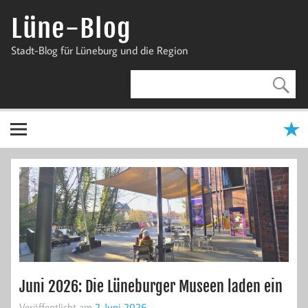
Zum
Inhalt
Lüne-Blog
springen
Stadt-Blog für Lüneburg und die Region
Juni 2026: Die Lüneburger Museen laden ein
Veröffentlicht am
2. Juni 2026