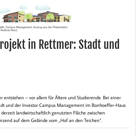
jekt in Rettmer: Stadt und
ntstehen – vor allem für Ältere und Studierende. Bei einer
stadt und der Investor Campus Management im Bonhoeffer-Haus
 derzeit landwirtschaftlich genutzten Fläche zwischen
änzend auf dem Gelände vom „Hof an den Teichen“.