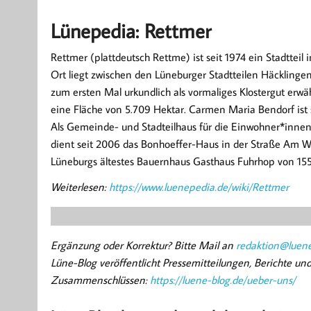
Lünepedia: Rettmer
Rettmer (plattdeutsch Rettme) ist seit 1974 ein Stadttei
Ort liegt zwischen den Lüneburger Stadtteilen Häcklin
zum ersten Mal urkundlich als vormaliges Klostergut erwäh
eine Fläche von 5.709 Hektar. Carmen Maria Bendorf ist s
Als Gemeinde- und Stadteilhaus für die Einwohner*inne
dient seit 2006 das Bonhoeffer-Haus in der Straße Am Wi
Lüneburgs ältestes Bauernhaus Gasthaus Fuhrhop von 15
Weiterlesen:
https://www.luenepedia.de/wiki/Rettmer
Ergänzung oder Korrektur? Bitte Mail an
redaktion@luene
Lüne-Blog veröffentlicht Pressemitteilungen, Berichte u
Zusammenschlüssen:
https://luene-blog.de/ueber-uns/