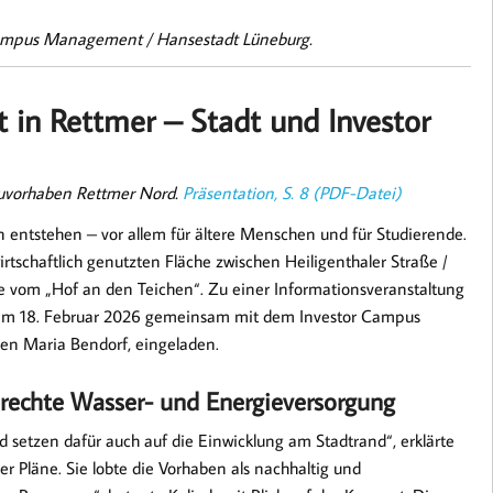
ampus Management / Hansestadt Lüneburg.
in Rettmer – Stadt und Investor
uvorhaben Rettmer Nord.
Präsentation, S. 8 (PDF-Datei)
entstehen – vor allem für ältere Menschen und für Studierende.
rtschaftlich genutzten Fläche zwischen Heiligenthaler Straße /
vom „Hof an den Teichen“. Zu einer Informationsveranstaltung
g am 18. Februar 2026 gemeinsam mit dem Investor Campus
en Maria Bendorf, eingeladen.
rechte Wasser- und Energieversorgung
etzen dafür auch auf die Einwicklung am Stadtrand“, erklärte
er Pläne. Sie lobte die Vorhaben als nachhaltig und