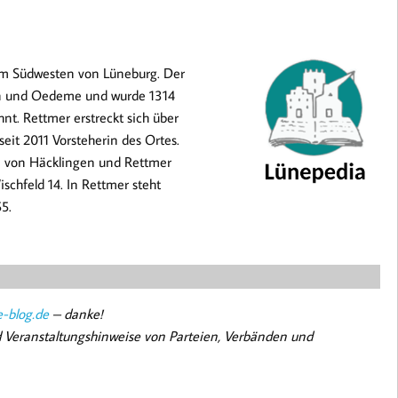
l im Südwesten von Lüneburg. Der
gen und Oedeme und wurde 1314
nt. Rettmer erstreckt sich über
eit 2011 Vorsteherin des Ortes.
n von Häcklingen und Rettmer
schfeld 14. In Rettmer steht
55.
-blog.de
– danke!
nd Veranstaltungshinweise von Parteien, Verbänden und