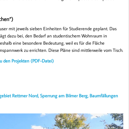
chen“)
user mit jeweils sieben Einheiten für Studierende geplant. Das
trägt dazu bei, den Bedarf an studentischem Wohnraum in
shalb eine besondere Bedeutung, weil es für die Fläche
spannwerk zu errichten. Diese Pläne sind mittlerweile vom Tisch.
zu den Projekten (PDF-Datei)
ugebiet Rettmer Nord, Sperrung am Bilmer Berg, Baumfällungen