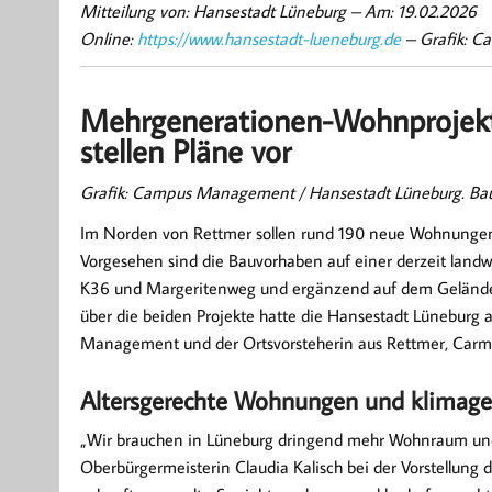
Mitteilung von: Hansestadt Lüneburg –
Am: 19.02.2026
Online:
https://www.hansestadt-lueneburg.de
– Grafik: C
Mehrgenerationen-Wohnprojekt 
stellen Pläne vor
Grafik: Campus Management / Hansestadt Lüneburg. Ba
Im Norden von Rettmer sollen rund 190 neue Wohnungen 
Vorgesehen sind die Bauvorhaben auf einer derzeit landwi
K36 und Margeritenweg und ergänzend auf dem Gelände 
über die beiden Projekte hatte die Hansestadt Lünebur
Management und der Ortsvorsteherin aus Rettmer, Carm
Altersgerechte Wohnungen und klimage
„Wir brauchen in Lüneburg dringend mehr Wohnraum und s
Oberbürgermeisterin Claudia Kalisch bei der Vorstellung d