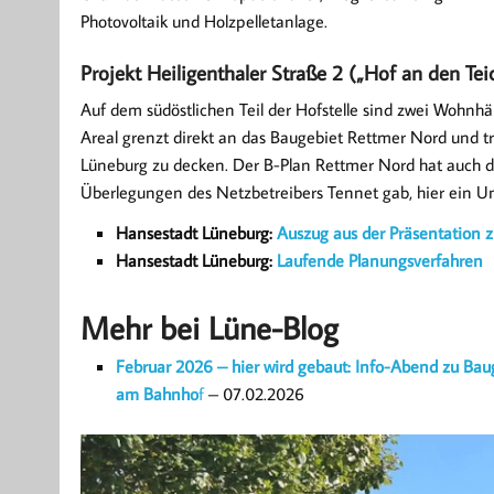
Photovoltaik und Holzpelletanlage.
Projekt Heiligenthaler Straße 2 („Hof an den Tei
Auf dem südöstlichen Teil der Hofstelle sind zwei Wohnhä
Areal grenzt direkt an das Baugebiet Rettmer Nord und 
Lüneburg zu decken. Der B-Plan Rettmer Nord hat auch de
Überlegungen des Netzbetreibers Tennet gab, hier ein Um
Hansestadt Lüneburg:
Auszug aus der Präsentation 
Hansestadt Lüneburg:
Laufende Planungsverfahren
Mehr bei Lüne-Blog
Februar 2026 – hier wird gebaut: Info-Abend zu Ba
am Bahnho
f
– 07.02.2026