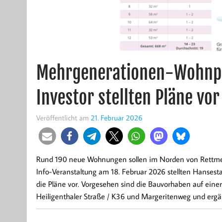
Mehrgenerationen-Wohnpro
Investor stellten Pläne vor
Veröffentlicht am
21. Februar 2026
Rund 190 neue Wohnungen sollen im Norden von Rettmer e
Info-Veranstaltung am 18. Februar 2026 stellten Hanse
die Pläne vor. Vorgesehen sind die Bauvorhaben auf einer
Heiligenthaler Straße / K36 und Margeritenweg und erg