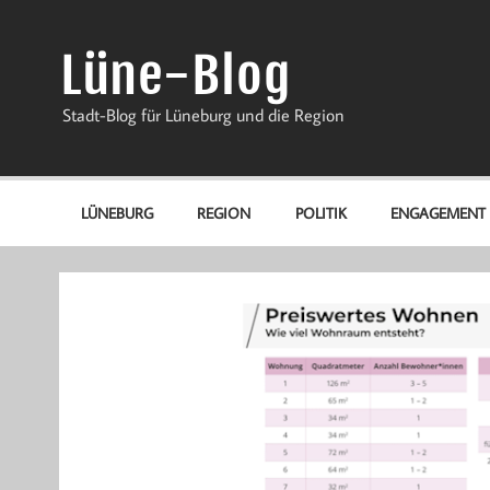
Zum
Inhalt
springen
Lüne-Blog
Stadt-Blog für Lüneburg und die Region
LÜNEBURG
REGION
POLITIK
ENGAGEMENT