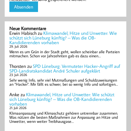
Neue Kommentare
Erwin Habisch
zu
Klimawandel, Hitze und Unwetter: Wie
schützt sich Lüneburg künftig? – Was die OB-
Kandidierenden vorhaben
29. Juli 2026
Wenn es um Grün in der Stadt geht, wollen scheinbar alle Parteien
mitmachen. Schon vor Jahrzehnten gab es dazu einen…
Thorsten
zu
SPD Lüneburg: Vermuteter Hacker-Angriff auf
SPD-Landratskandidat André Schuler aufgeklärt
23. Juli 2026
Sehr wenig Info, sehr viel Mutmaßungen und Schuldzuweisungen
an "Hacker". Mir fällt es schwer, bei so wenig Info und sofortigen…
Anke
zu
Klimawandel, Hitze und Unwetter: Wie schützt
sich Lüneburg künftig? – Was die OB-Kandidierenden
vorhaben
21. Juli 2026
Klimaanpassung und Klimaschutz gehören untrennbar zusammen.
Was nützen die besten Maßnahmen zur Anpassung an Hitze und
Unwetter, wenn weiter Treibhausgase…