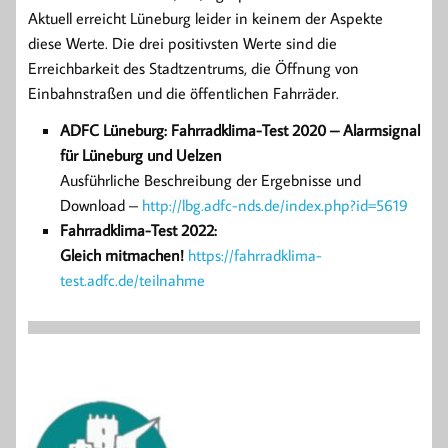
Aktuell erreicht Lüneburg leider in keinem der Aspekte
diese Werte. Die drei positivsten Werte sind die
Erreichbarkeit des Stadtzentrums, die Öffnung von
Einbahnstraßen und die öffentlichen Fahrräder.
ADFC Lüneburg: Fahrradklima-Test 2020 – Alarmsignal
für Lüneburg und Uelzen
Ausführliche Beschreibung der Ergebnisse und
Download –
http://lbg.adfc-nds.de/index.php?id=5619
Fahrradklima-Test 2022:
Gleich mitmachen!
https://fahrradklima-
test.adfc.de/teilnahme