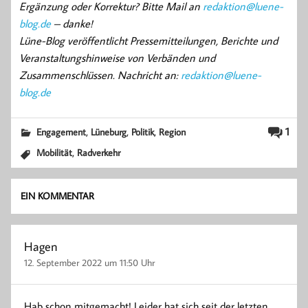
Ergänzung oder Korrektur? Bitte Mail an
redaktion@luene-
blog.de
– danke!
Lüne-Blog veröffentlicht Pressemitteilungen, Berichte und
Veranstaltungshinweise von Verbänden und
Zusammenschlüssen. Nachricht an:
redaktion@luene-
blog.de
,
,
,
1
Engagement
Lüneburg
Politik
Region
,
Mobilität
Radverkehr
EIN KOMMENTAR
Hagen
12. September 2022 um 11:50 Uhr
Hab schon mitgemacht! Leider hat sich seit der letzten