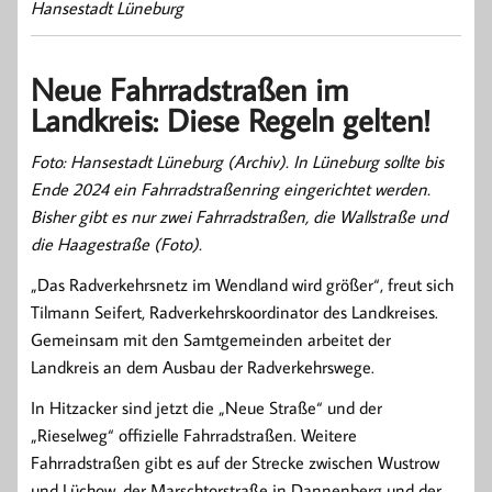
Hansestadt Lüneburg
Neue Fahrradstraßen im
Landkreis: Diese Regeln gelten!
Foto: Hansestadt Lüneburg (Archiv). In Lüneburg sollte bis
Ende 2024 ein Fahrradstraßenring eingerichtet werden.
Bisher gibt es nur zwei Fahrradstraßen, die Wallstraße und
die Haagestraße (Foto).
„Das Radverkehrsnetz im Wendland wird größer“, freut sich
Tilmann Seifert, Radverkehrskoordinator des Landkreises.
Gemeinsam mit den Samtgemeinden arbeitet der
Landkreis an dem Ausbau der Radverkehrswege.
In Hitzacker sind jetzt die „Neue Straße“ und der
„Rieselweg“ offizielle Fahrradstraßen. Weitere
Fahrradstraßen gibt es auf der Strecke zwischen Wustrow
und Lüchow, der Marschtorstraße in Dannenberg und der