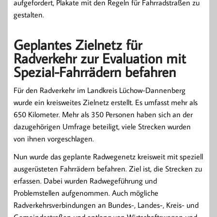
aufgefordert, Plakate mit den Regeln für Fahrradstraßen zu
gestalten.
Geplantes Zielnetz für
Radverkehr zur Evaluation mit
Spezial-Fahrrädern befahren
Für den Radverkehr im Landkreis Lüchow-Dannenberg
wurde ein kreisweites Zielnetz erstellt. Es umfasst mehr als
650 Kilometer. Mehr als 350 Personen haben sich an der
dazugehörigen Umfrage beteiligt, viele Strecken wurden
von ihnen vorgeschlagen.
Nun wurde das geplante Radwegenetz kreisweit mit speziell
ausgerüsteten Fahrrädern befahren. Ziel ist, die Strecken zu
erfassen. Dabei wurden Radwegeführung und
Problemstellen aufgenommen. Auch mögliche
Radverkehrsverbindungen an Bundes-, Landes-, Kreis- und
Gemeindestraßen und entlang von Wirtschaftswegen und