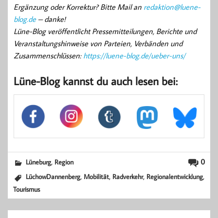
Ergänzung oder Korrektur? Bitte Mail an
redaktion@luene-
blog.de
– danke!
Lüne-Blog veröffentlicht Pressemitteilungen, Berichte und
Veranstaltungshinweise von Parteien, Verbänden und
Zusammenschlüssen:
https://luene-blog.de/ueber-uns/
Lüne-Blog kannst du auch lesen bei:
,
0
Lüneburg
Region
,
,
,
,
LüchowDannenberg
Mobilität
Radverkehr
Regionalentwicklung
Tourismus