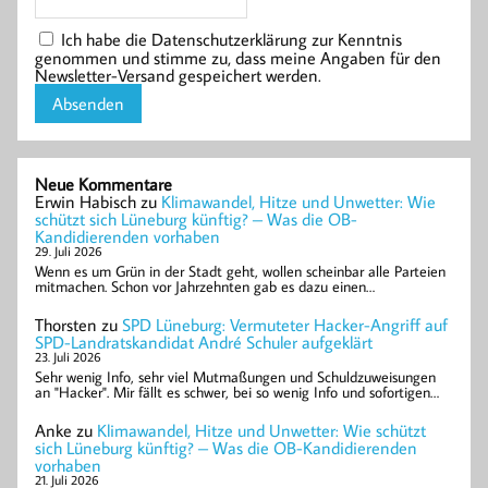
Ich habe die Datenschutzerklärung zur Kenntnis
genommen und stimme zu, dass meine Angaben für den
Newsletter-Versand gespeichert werden.
Neue Kommentare
Erwin Habisch
zu
Klimawandel, Hitze und Unwetter: Wie
schützt sich Lüneburg künftig? – Was die OB-
Kandidierenden vorhaben
29. Juli 2026
Wenn es um Grün in der Stadt geht, wollen scheinbar alle Parteien
mitmachen. Schon vor Jahrzehnten gab es dazu einen…
Thorsten
zu
SPD Lüneburg: Vermuteter Hacker-Angriff auf
SPD-Landratskandidat André Schuler aufgeklärt
23. Juli 2026
Sehr wenig Info, sehr viel Mutmaßungen und Schuldzuweisungen
an "Hacker". Mir fällt es schwer, bei so wenig Info und sofortigen…
Anke
zu
Klimawandel, Hitze und Unwetter: Wie schützt
sich Lüneburg künftig? – Was die OB-Kandidierenden
vorhaben
21. Juli 2026