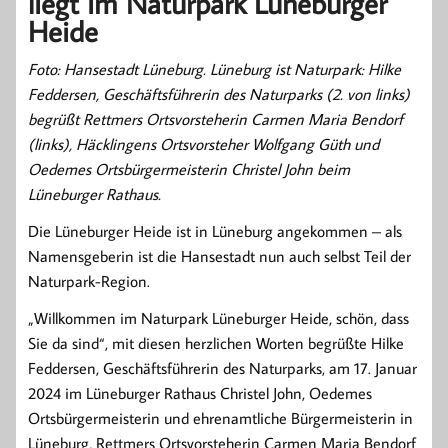
liegt im Naturpark Lüneburger
Heide
Foto: Hansestadt Lüneburg. Lüneburg ist Naturpark: Hilke
Feddersen, Geschäftsführerin des Naturparks (2. von links)
begrüßt Rettmers Ortsvorsteherin Carmen Maria Bendorf
(links), Häcklingens Ortsvorsteher Wolfgang Güth und
Oedemes Ortsbürgermeisterin Christel John beim
Lüneburger Rathaus.
Die Lüneburger Heide ist in Lüneburg angekommen – als
Namensgeberin ist die Hansestadt nun auch selbst Teil der
Naturpark-Region.
„Willkommen im Naturpark Lüneburger Heide, schön, dass
Sie da sind“, mit diesen herzlichen Worten begrüßte Hilke
Feddersen, Geschäftsführerin des Naturparks, am 17. Januar
2024 im Lüneburger Rathaus Christel John, Oedemes
Ortsbürgermeisterin und ehrenamtliche Bürgermeisterin in
Lüneburg, Rettmers Ortsvorsteherin Carmen Maria Bendorf