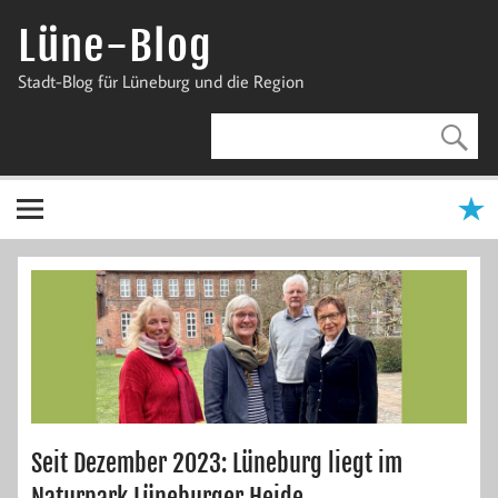
Zum
Inhalt
Lüne-Blog
springen
Stadt-Blog für Lüneburg und die Region
Seit Dezember 2023: Lüneburg liegt im
Naturpark Lüneburger Heide