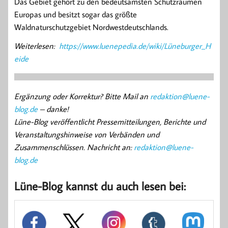
Das Gebiet gehört zu den bedeutsamsten Schutzräumen
Europas und besitzt sogar das größte
Waldnaturschutzgebiet Nordwestdeutschlands.
Weiterlesen:
https://www.luenepedia.de/wiki/Lüneburger_H
eide
Ergänzung oder Korrektur? Bitte Mail an
redaktion@luene-
blog.de
– danke!
Lüne-Blog veröffentlicht Pressemitteilungen, Berichte und
Veranstaltungshinweise von Verbänden und
Zusammenschlüssen. Nachricht an:
redaktion@luene-
blog.de
Lüne-Blog kannst du auch lesen bei: