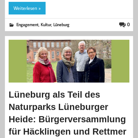
Weiterlesen »
,
,
0
Engagement
Kultur
Lüneburg
Lüneburg als Teil des
Naturparks Lüneburger
Heide: Bürgerversammlung
für Häcklingen und Rettmer