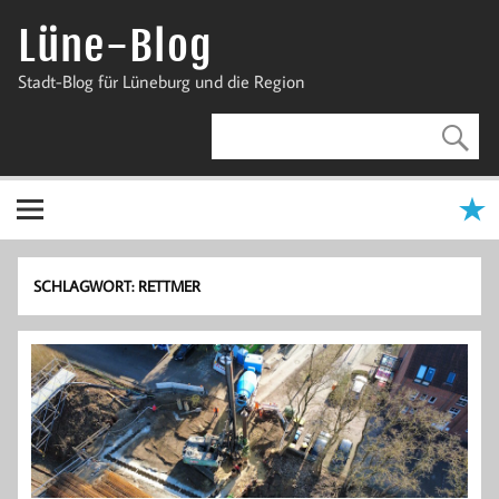
Zum
Inhalt
Lüne-Blog
springen
Stadt-Blog für Lüneburg und die Region
SCHLAGWORT:
RETTMER