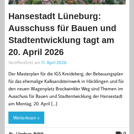
Hansestadt Lüneburg:
Ausschuss für Bauen und
Stadtentwicklung tagt am
20. April 2026
Veröffentlicht am
11. April 2026
Der Masterplan für die IGS Kreideberg, der Bebauungsplan
für das ehemalige Kalksandsteinwerk in Häcklingen und für
den neuen Wagenplatz Brockwinkler Weg sind Themen im
Ausschuss für Bauen und Stadtentwicklung der Hansestadt
am Montag, 20. April […]
Weiterlesen »
,
0
Lüneburg
Politik