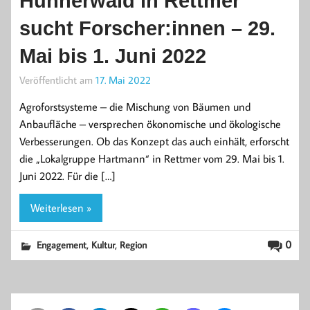
Hühnerwald in Rettmer
sucht Forscher:innen – 29.
Mai bis 1. Juni 2022
Veröffentlicht am
17. Mai 2022
Agroforstsysteme – die Mischung von Bäumen und
Anbaufläche – versprechen ökonomische und ökologische
Verbesserungen. Ob das Konzept das auch einhält, erforscht
die „Lokalgruppe Hartmann“ in Rettmer vom 29. Mai bis 1.
Juni 2022. Für die […]
Weiterlesen »
,
,
0
Engagement
Kultur
Region