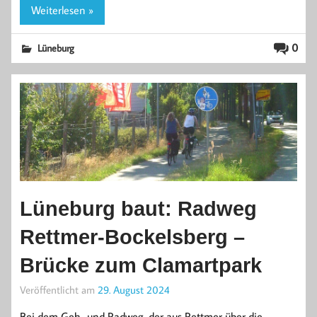
Weiterlesen »
0
Lüneburg
Lüneburg baut: Radweg
Rettmer-Bockelsberg –
Brücke zum Clamartpark
Veröffentlicht am
29. August 2024
Bei dem Geh- und Radweg, der aus Rettmer über die