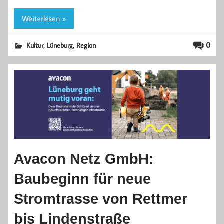
Weiterlesen »
,
,
0
Kultur
Lüneburg
Region
Avacon Netz GmbH:
Baubeginn für neue
Stromtrasse von Rettmer
bis Lindenstraße