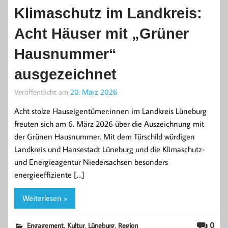
Klimaschutz im Landkreis:
Acht Häuser mit „Grüner
Hausnummer“
ausgezeichnet
Veröffentlicht am
20. März 2026
Acht stolze Hauseigentümer:innen im Landkreis Lüneburg
freuten sich am 6. März 2026 über die Auszeichnung mit
der Grünen Hausnummer. Mit dem Türschild würdigen
Landkreis und Hansestadt Lüneburg und die Klimaschutz-
und Energieagentur Niedersachsen besonders
energieeffiziente […]
Weiterlesen »
,
,
,
0
Engagement
Kultur
Lüneburg
Region