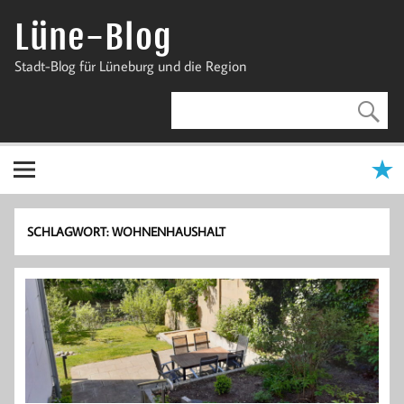
Zum
Inhalt
Lüne-Blog
springen
Stadt-Blog für Lüneburg und die Region
SCHLAGWORT:
WOHNENHAUSHALT