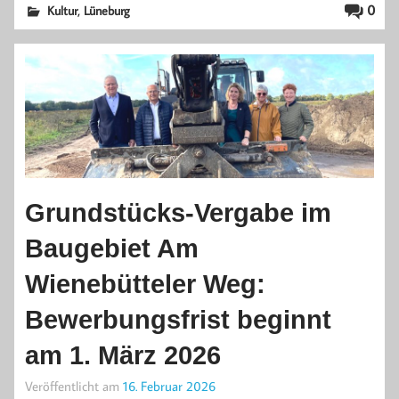
,
0
Kultur
Lüneburg
Grundstücks-Vergabe im
Baugebiet Am
Wienebütteler Weg:
Bewerbungsfrist beginnt
am 1. März 2026
Veröffentlicht am
16. Februar 2026