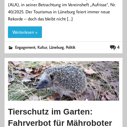
(ALA), in seiner Betrachtung im Vereinsheft „Aufrisse“, Nr.
40/2025. Der Tourismus in Lüneburg feiert immer neue
Rekorde – doch das bleibt nicht […]
Weiterlesen »
,
,
,
4
Engagement
Kultur
Lüneburg
Politik
Tierschutz im Garten:
Fahrverbot für Mähroboter