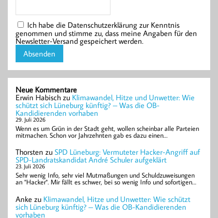
Ich habe die Datenschutzerklärung zur Kenntnis
genommen und stimme zu, dass meine Angaben für den
Newsletter-Versand gespeichert werden.
Neue Kommentare
Erwin Habisch
zu
Klimawandel, Hitze und Unwetter: Wie
schützt sich Lüneburg künftig? – Was die OB-
Kandidierenden vorhaben
29. Juli 2026
Wenn es um Grün in der Stadt geht, wollen scheinbar alle Parteien
mitmachen. Schon vor Jahrzehnten gab es dazu einen…
Thorsten
zu
SPD Lüneburg: Vermuteter Hacker-Angriff auf
SPD-Landratskandidat André Schuler aufgeklärt
23. Juli 2026
Sehr wenig Info, sehr viel Mutmaßungen und Schuldzuweisungen
an "Hacker". Mir fällt es schwer, bei so wenig Info und sofortigen…
Anke
zu
Klimawandel, Hitze und Unwetter: Wie schützt
sich Lüneburg künftig? – Was die OB-Kandidierenden
vorhaben