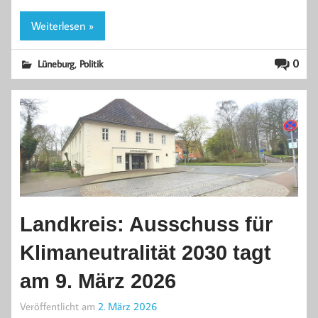
Weiterlesen »
,
0
Lüneburg
Politik
Landkreis: Ausschuss für
Klimaneutralität 2030 tagt
am 9. März 2026
Veröffentlicht am
2. März 2026