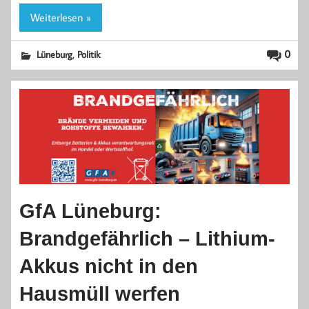
Weiterlesen »
,
0
Lüneburg
Politik
GfA Lüneburg:
Brandgefährlich – Lithium-
Akkus nicht in den
Hausmüll werfen