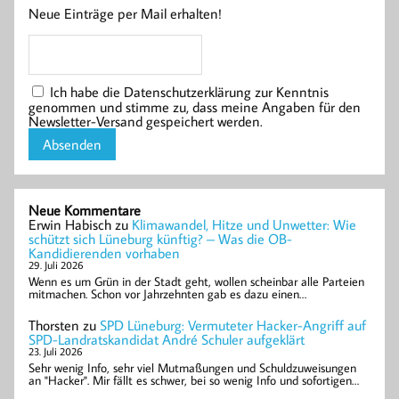
Neue Einträge per Mail erhalten!
Ich habe die Datenschutzerklärung zur Kenntnis
genommen und stimme zu, dass meine Angaben für den
Newsletter-Versand gespeichert werden.
Neue Kommentare
Erwin Habisch
zu
Klimawandel, Hitze und Unwetter: Wie
schützt sich Lüneburg künftig? – Was die OB-
Kandidierenden vorhaben
29. Juli 2026
Wenn es um Grün in der Stadt geht, wollen scheinbar alle Parteien
mitmachen. Schon vor Jahrzehnten gab es dazu einen…
Thorsten
zu
SPD Lüneburg: Vermuteter Hacker-Angriff auf
SPD-Landratskandidat André Schuler aufgeklärt
23. Juli 2026
Sehr wenig Info, sehr viel Mutmaßungen und Schuldzuweisungen
an "Hacker". Mir fällt es schwer, bei so wenig Info und sofortigen…