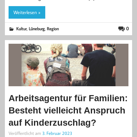
Weiterlesen »
,
,
0
Kultur
Lüneburg
Region
Arbeitsagentur für Familien:
Besteht vielleicht Anspruch
auf Kinderzuschlag?
Veröffentlicht am
3. Februar 2023