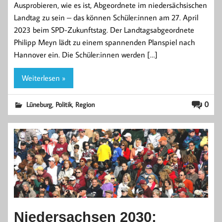
Ausprobieren, wie es ist, Abgeordnete im niedersächsischen
Landtag zu sein – das können Schüler:innen am 27. April
2023 beim SPD-Zukunftstag. Der Landtagsabgeordnete
Philipp Meyn lädt zu einem spannenden Planspiel nach
Hannover ein. Die Schüler:innen werden […]
Weiterlesen »
,
,
0
Lüneburg
Politik
Region
Niedersachsen 2030: