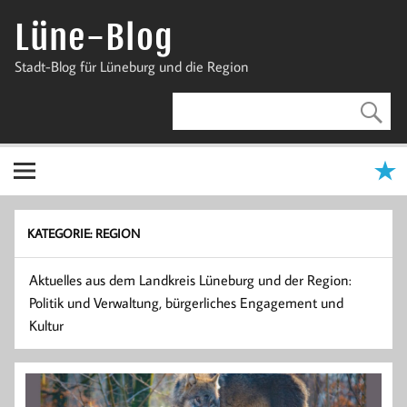
Zum
Inhalt
Lüne-Blog
springen
Stadt-Blog für Lüneburg und die Region
KATEGORIE:
REGION
Aktuelles aus dem Landkreis Lüneburg und der Region:
Politik und Verwaltung, bürgerliches Engagement und
Kultur