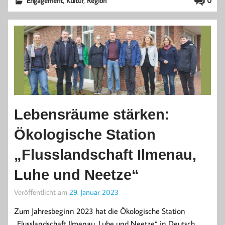
,
,
0
Engagement
Kultur
Region
Lebensräume stärken:
Ökologische Station
„Flusslandschaft Ilmenau,
Luhe und Neetze“
Veröffentlicht am
29. Januar 2023
Zum Jahresbeginn 2023 hat die Ökologische Station
„Flusslandschaft Ilmenau, Luhe und Neetze“ in Deutsch