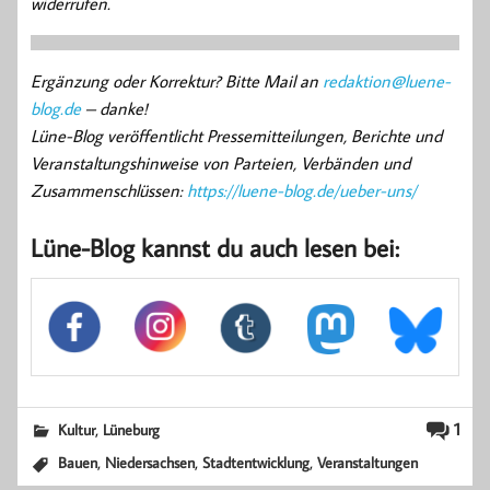
widerrufen.
Ergänzung oder Korrektur? Bitte Mail an
redaktion@luene-
blog.de
– danke!
Lüne-Blog veröffentlicht Pressemitteilungen, Berichte und
Veranstaltungshinweise von Parteien, Verbänden und
Zusammenschlüssen:
https://luene-blog.de/ueber-uns/
Lüne-Blog kannst du auch lesen bei:
,
1
Kultur
Lüneburg
,
,
,
Bauen
Niedersachsen
Stadtentwicklung
Veranstaltungen