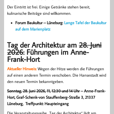
Der Eintritt ist frei. Einige Getränke stehen bereit,
kulinarische Beiträge sind willkommen.
Forum Baukultur – Lüneburg:
Lange Tafel der Baukultur
auf dem Marienplatz
Tag der Architektur am
28. Juni
2026
: Führungen im
Anne-
Frank-Hort
Aktueller Hinweis:
Wegen der Hitze werden die Führungen
auf einen anderen Termin verschoben. Die Hansestadt wird
den neuen Termin bekanntgeben.
Sonntag, 28. Juni 2026, 11, 12:30 und 14 Uhr
– Anne-Frank-
Hort, Graf-Schenk-von Stauffenberg-Straße 3, 21337
Lüneburg, Treffpunkt: Haupteingang
Die Veranstaltungsreihe „Tag der Architektur“ lädt am