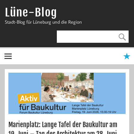
Zum
Inhalt
Lüne-Blog
springen
Stadt-Blog für Lüneburg und die Region
Marienplatz: Lange Tafel der Baukultur am
19. Juni – Tag der Architektur am 28. Juni