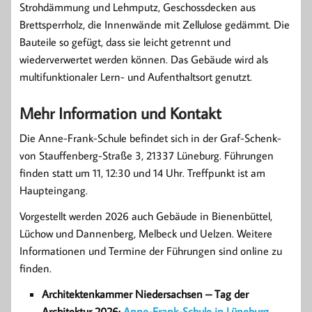
Strohdämmung und Lehmputz, Geschossdecken aus
Brettsperrholz, die Innenwände mit Zellulose gedämmt. Die
Bauteile so gefügt, dass sie leicht getrennt und
wiederverwertet werden können. Das Gebäude wird als
multifunktionaler Lern- und Aufenthaltsort genutzt.
Mehr Information und Kontakt
Die Anne-Frank-Schule befindet sich in der Graf-Schenk-
von Stauffenberg-Straße 3, 21337 Lüneburg. Führungen
finden statt um 11, 12:30 und 14 Uhr. Treffpunkt ist am
Haupteingang.
Vorgestellt werden 2026 auch Gebäude in Bienenbüttel,
Lüchow und Dannenberg, Melbeck und Uelzen. Weitere
Informationen und Termine der Führungen sind online zu
finden.
Architektenkammer Niedersachsen – Tag der
Architektur 2026:
Anne-Frank-Schule in Lüneburg