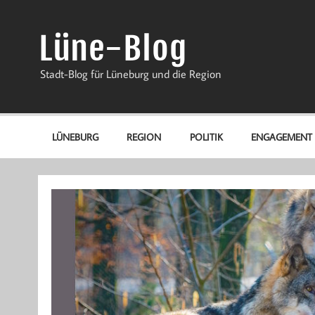
Zum
Inhalt
springen
Lüne-Blog
Stadt-Blog für Lüneburg und die Region
LÜNEBURG
REGION
POLITIK
ENGAGEMENT