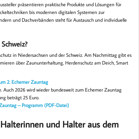
ssteller präsentieren praktische Produkte und Lösungen für
ckeltechniken bis modernen digitalen Systemen zur
ndern und Dachverbänden steht für Austausch und individuelle
 Schweiz?
schutz in Niedersachsen und der Schweiz. Am Nachmittag gibt es
ormieren über Zaununterhaltung, Herdenschutz am Deich, Smart
zum 2. Echemer Zauntag
te. Auch 2026 wird wieder bundesweit zum Echemer Zauntag
ung beträgt 25 Euro.
 Zauntag – Programm (PDF-Datei)
Halterinnen und Halter aus dem