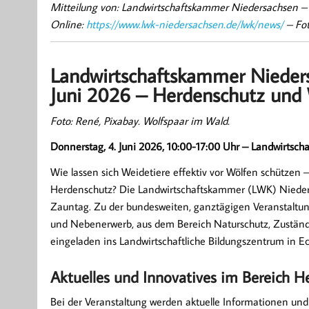
Mitteilung von: Landwirtschaftskammer Niedersachsen 
Online:
https://www.lwk-niedersachsen.de/lwk/news/
– Fot
Landwirtschaftskammer Nieder
Juni 2026 – Herdenschutz un
Foto: René, Pixabay. Wolfspaar im Wald.
Donnerstag, 4. Juni 2026, 10:00-17:00 Uhr – Landwirtsc
Wie lassen sich Weidetiere effektiv vor Wölfen schützen
Herdenschutz? Die Landwirtschaftskammer (LWK) Nieders
Zauntag. Zu der bundesweiten, ganztägigen Veranstaltun
und Nebenerwerb, aus dem Bereich Naturschutz, Zuständ
eingeladen ins Landwirtschaftliche Bildungszentrum in E
Aktuelles und Innovatives im Bereich H
Bei der Veranstaltung werden aktuelle Informationen u