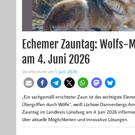
Echemer Zauntag: Wolfs-
am 4. Juni 2026
Veröffentlicht am
1. Juni 2026
„Ein sachgemäß errichteter Zaun ist das wichtigste Ele
Übergriffen durch Wölfe“, weiß Lüchow-Dannenbergs Amt
Zauntag im Landkreis Lüneburg am 4. Juni 2026 informier
über aktuelle Möglichkeiten und innovative Lösungen.