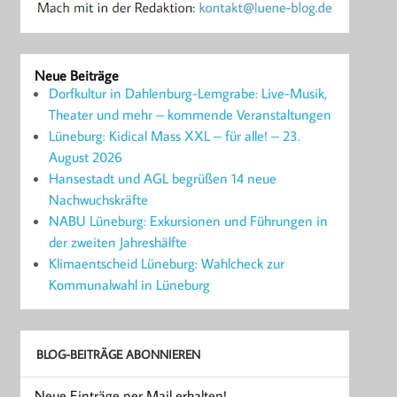
Neue Beiträge
Dorfkultur in Dahlenburg-Lemgrabe: Live-Musik,
Theater und mehr – kommende Veranstaltungen
Lüneburg: Kidical Mass XXL – für alle! – 23.
August 2026
Hansestadt und AGL begrüßen 14 neue
Nachwuchskräfte
NABU Lüneburg: Exkursionen und Führungen in
der zweiten Jahreshälfte
Klimaentscheid Lüneburg: Wahlcheck zur
Kommunalwahl in Lüneburg
BLOG-BEITRÄGE ABONNIEREN
Neue Einträge per Mail erhalten!