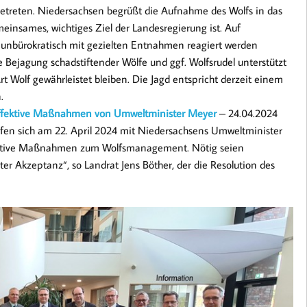
 getreten. Niedersachsen begrüßt die Aufnahme des Wolfs in das
meinsames, wichtiges Ziel der Landesregierung ist. Auf
nd unbürokratisch mit gezielten Entnahmen reagiert werden
e Bejagung schadstiftender Wölfe und ggf. Wolfsrudel unterstützt
rt Wolf gewährleistet bleiben. Die Jagd entspricht derzeit einem
.
effektive Maßnahmen von Umweltminister Meyer
– 24.04.2024
afen sich am 22. April 2024 mit Niedersachsens Umweltminister
ektive Maßnahmen zum Wolfsmanagement. Nötig seien
er Akzeptanz“, so Landrat Jens Böther, der die Resolution des