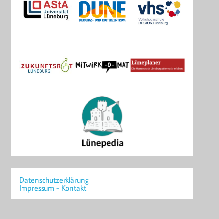
Datenschutzerklärung
Impressum - Kontakt