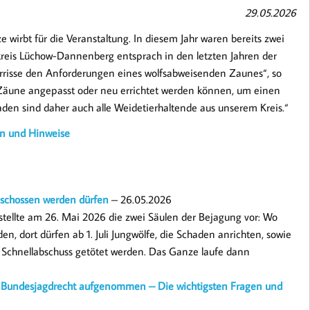
29.05.2026
wirbt für die Veranstaltung. In diesem Jahr waren bereits zwei
dkreis Lüchow-Dannenberg entsprach in den letzten Jahren der
errisse den Anforderungen eines wolfsabweisenden Zaunes“, so
e Zäune angepasst oder neu errichtet werden können, um einen
aden sind daher auch alle Weidetierhaltende aus unserem Kreis.“
en und Hinweise
geschossen werden dürfen
– 26.05.2026
stellte am 26. Mai 2026 die zwei Säulen der Bejagung vor: Wo
, dort dürfen ab 1. Juli Jungwölfe, die Schaden anrichten, sowie
 Schnellabschuss getötet werden. Das Ganze laufe dann
s Bundesjagdrecht aufgenommen – Die wichtigsten Fragen und