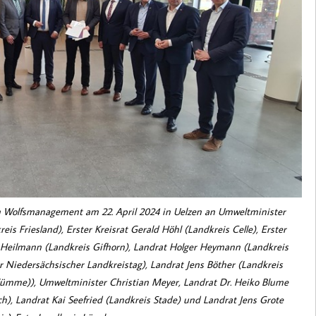
m Wolfsmanagement am 22. April 2024 in Uelzen an Umweltminister
is Friesland), Erster Kreisrat Gerald Höhl (Landkreis Celle), Erster
s Heilmann (Landkreis Gifhorn), Landrat Holger Heymann (Landkreis
 Niedersächsischer Landkreistag), Landrat Jens Böther (Landkreis
Wümme)), Umweltminister Christian Meyer, Landrat Dr. Heiko Blume
h), Landrat Kai Seefried (Landkreis Stade) und Landrat Jens Grote