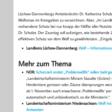
Lüchow-Dannenbergs Amtstierärztin Dr. Katharina Schulze 
Wolfsrisse im Kreisgebiet zu verzeichnen. Aber: „Im Lan
vorhandene Schutz bei nur knapp der Hälfte aller Nutzti
Dr. Schulze. Der Zauntag soll aufzeigen, wie bestehend
effektiven Schutz vor dem Wolf zu gewährleisten. „Eingel
Landkreis Lüchow-Dannenberg:
Wolf – Information
Mehr zum Thema
NDR:
Schonzeit endet: „Problemwölfe“ sollen bald 
„Landwirtschaftsministerin Miriam Staudte (Grüne) 
Herdentiere gerissen oder Zäune übersprungen werden
ab 1. November auch erwachsene ‚Problemwölfe‘ per
automatisch und unbürokratisch, so die Ministerin.“
Landwirtschaftsministerium Niedersachsen:
Wolf in
Antworten