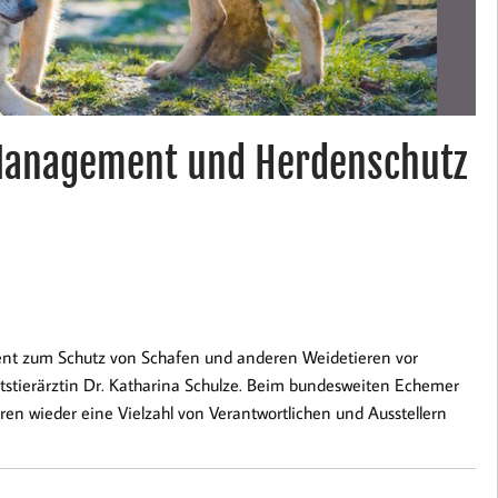
Management und Herdenschutz
ment zum Schutz von Schafen und anderen Weidetieren vor
stierärztin Dr. Katharina Schulze. Beim bundesweiten Echemer
en wieder eine Vielzahl von Verantwortlichen und Ausstellern