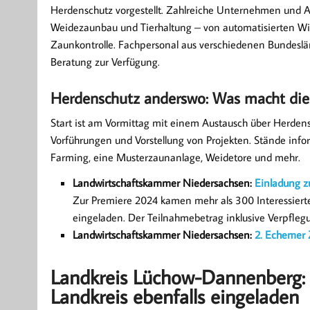
Herdenschutz vorgestellt. Zahlreiche Unternehmen und Au
Weidezaunbau und Tierhaltung – von automatisierten Wi
Zaunkontrolle. Fachpersonal aus verschiedenen Bundeslä
Beratung zur Verfügung.
Herdenschutz anderswo: Was macht die
Start ist am Vormittag mit einem Austausch über Herden
Vorführungen und Vorstellung von Projekten. Stände inf
Farming, eine Musterzaunanlage, Weidetore und mehr.
Landwirtschaftskammer Niedersachsen:
Einladung 
Zur Premiere 2024 kamen mehr als 300 Interessier
eingeladen. Der Teilnahmebetrag inklusive Verpfleg
Landwirtschaftskammer Niedersachsen:
2. Echemer
Landkreis Lüchow-Dannenberg: 
Landkreis ebenfalls eingeladen