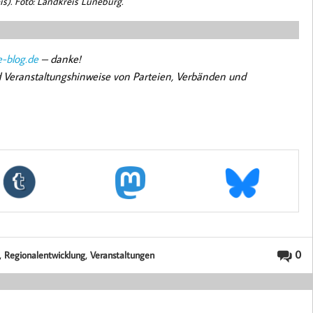
s). Foto: Landkreis Lüneburg.
-blog.de
– danke!
nd Veranstaltungshinweise von Parteien, Verbänden und
,
,
0
Regionalentwicklung
Veranstaltungen