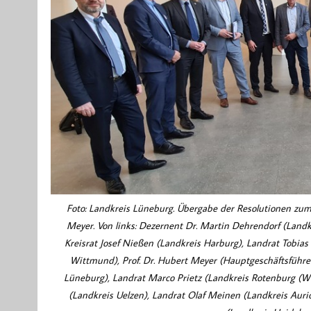
Foto: Landkreis Lüneburg. Übergabe der Resolutionen zu
Meyer. Von links: Dezernent Dr. Martin Dehrendorf (Landkre
Kreisrat Josef Nießen (Landkreis Harburg), Landrat Tobia
Wittmund), Prof. Dr. Hubert Meyer (Hauptgeschäftsführer
Lüneburg), Landrat Marco Prietz (Landkreis Rotenburg (
(Landkreis Uelzen), Landrat Olaf Meinen (Landkreis Auric