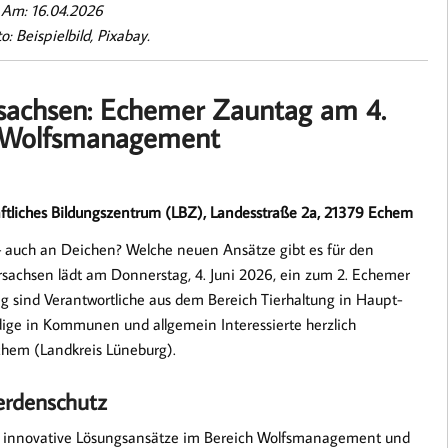
–
Am: 16.04.2026
o: Beispielbild, Pixabay.
sachsen: Echemer Zauntag am 4.
d Wolfsmanagement
haftliches Bildungszentrum (LBZ), Landesstraße 2a, 21379 Echem
 – auch an Deichen? Welche neuen Ansätze gibt es für den
achsen lädt am Donnerstag, 4. Juni 2026, ein zum 2. Echemer
g sind Verantwortliche aus dem Bereich Tierhaltung in Haupt-
ige in Kommunen und allgemein Interessierte herzlich
chem (Landkreis Lüneburg).
erdenschutz
nd innovative Lösungsansätze im Bereich Wolfsmanagement und