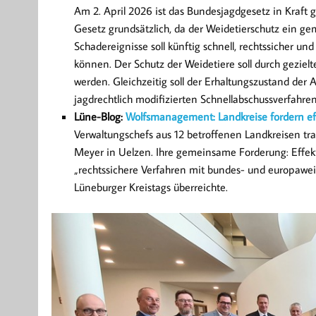
Am 2. April 2026 ist das Bundesjagdgesetz in Kraft
Gesetz grundsätzlich, da der Weidetierschutz ein ge
Schadereignisse soll künftig schnell, rechtssicher u
können. Der Schutz der Weidetiere soll durch gezielt
werden. Gleichzeitig soll der Erhaltungszustand der A
jagdrechtlich modifizierten Schnellabschussverfahren
Lüne-Blog:
Wolfsmanagement: Landkreise fordern 
Verwaltungschefs aus 12 betroffenen Landkreisen tr
Meyer in Uelzen. Ihre gemeinsame Forderung: Eff
„rechtssichere Verfahren mit bundes- und europaweit
Lüneburger Kreistags überreichte.