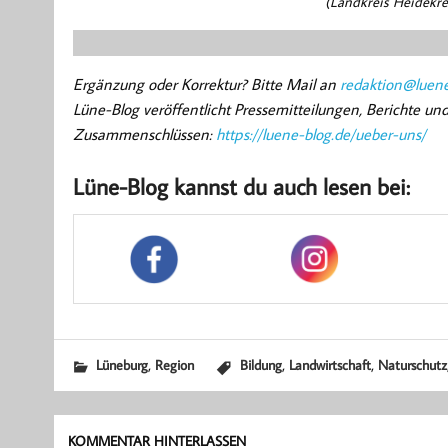
(Landkreis Heidekrei
Ergänzung oder Korrektur? Bitte Mail an
redaktion@luene
Lüne-Blog veröffentlicht Pressemitteilungen, Berichte u
Zusammenschlüssen:
https://luene-blog.de/ueber-uns/
Lüne-Blog kannst du auch lesen bei:
,
,
,
Lüneburg
Region
Bildung
Landwirtschaft
Naturschutz
KOMMENTAR HINTERLASSEN