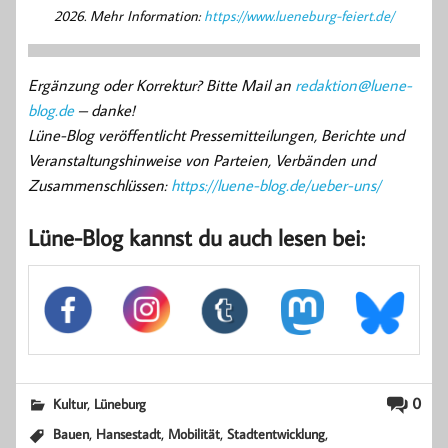
2026. Mehr Information:
https://www.lueneburg-feiert.de/
Ergänzung oder Korrektur? Bitte Mail an
redaktion@luene-
blog.de
– danke!
Lüne-Blog veröffentlicht Pressemitteilungen, Berichte und
Veranstaltungshinweise von Parteien, Verbänden und
Zusammenschlüssen:
https://luene-blog.de/ueber-uns/
Lüne-Blog kannst du auch lesen bei:
,
0
Kultur
Lüneburg
,
,
,
,
Bauen
Hansestadt
Mobilität
Stadtentwicklung