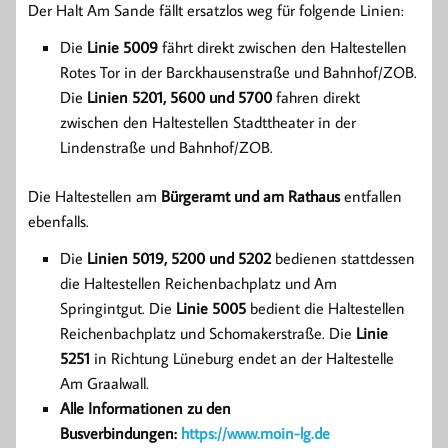
Der Halt Am Sande fällt ersatzlos weg für folgende Linien:
Die
Linie 5009
fährt direkt zwischen den Haltestellen
Rotes Tor in der Barckhausenstraße und Bahnhof/ZOB.
Die
Linien 5201, 5600 und 5700
fahren direkt
zwischen den Haltestellen Stadttheater in der
Lindenstraße und Bahnhof/ZOB.
Die Haltestellen am
Bürgeramt und am Rathaus
entfallen
ebenfalls.
Die
Linien 5019, 5200 und 5202
bedienen stattdessen
die Haltestellen Reichenbachplatz und Am
Springintgut. Die
Linie 5005
bedient die Haltestellen
Reichenbachplatz und Schomakerstraße. Die
Linie
5251
in Richtung Lüneburg endet an der Haltestelle
Am Graalwall.
Alle Informationen zu den
Busverbindungen:
https://www.moin-lg.de