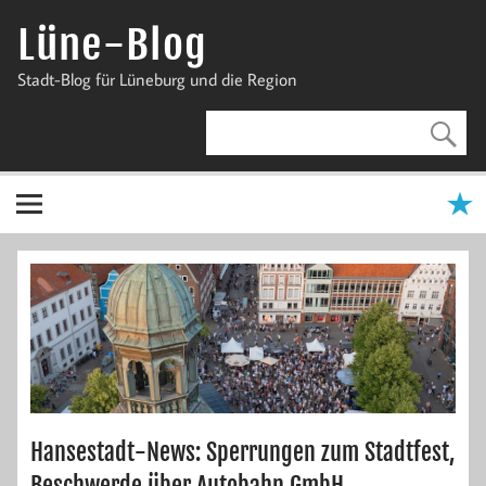
Zum
Inhalt
Lüne-Blog
springen
Stadt-Blog für Lüneburg und die Region
Hansestadt-News: Sperrungen zum Stadtfest,
Beschwerde über Autobahn GmbH,