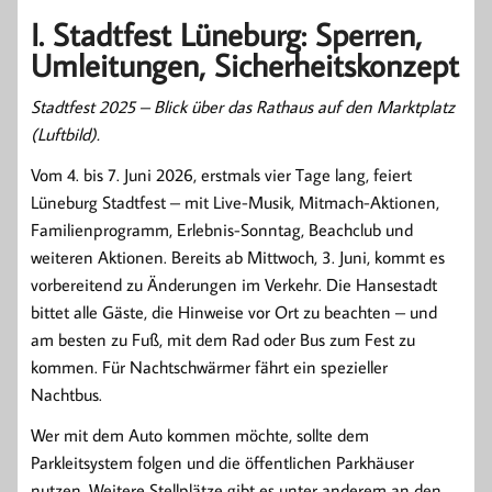
I. Stadtfest Lüneburg: Sperren,
Umleitungen, Sicherheitskonzept
Stadtfest 2025 – Blick über das Rathaus auf den Marktplatz
(Luftbild).
Vom 4. bis 7. Juni 2026, erstmals vier Tage lang, feiert
Lüneburg Stadtfest – mit Live-Musik, Mitmach-Aktionen,
Familienprogramm, Erlebnis-Sonntag, Beachclub und
weiteren Aktionen. Bereits ab Mittwoch, 3. Juni, kommt es
vorbereitend zu Änderungen im Verkehr. Die Hansestadt
bittet alle Gäste, die Hinweise vor Ort zu beachten – und
am besten zu Fuß, mit dem Rad oder Bus zum Fest zu
kommen. Für Nachtschwärmer fährt ein spezieller
Nachtbus.
Wer mit dem Auto kommen möchte, sollte dem
Parkleitsystem folgen und die öffentlichen Parkhäuser
nutzen. Weitere Stellplätze gibt es unter anderem an den