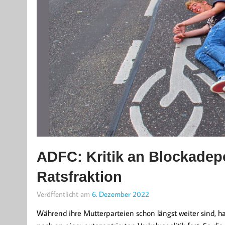
ADFC: Kritik an Blockadep
Ratsfraktion
Veröffentlicht am
6. Dezember 2022
Während ihre Mutterparteien schon längst weiter sind, 