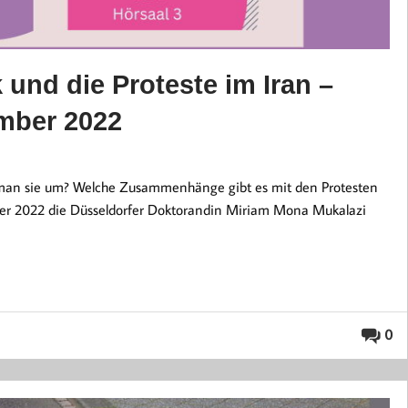
 und die Proteste im Iran –
mber 2022
t man sie um? Welche Zusammenhänge gibt es mit den Protesten
ber 2022 die Düsseldorfer Doktorandin Miriam Mona Mukalazi
0