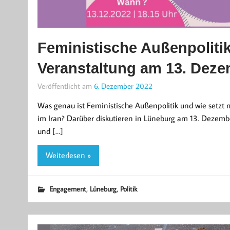
Feministische Außenpolitik
Veranstaltung am 13. Deze
Veröffentlicht am
6. Dezember 2022
Was genau ist Feministische Außenpolitik und wie setz
im Iran? Darüber diskutieren in Lüneburg am 13. Dezem
und […]
Weiterlesen »
,
,
Engagement
Lüneburg
Politik