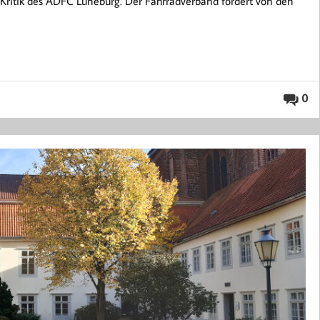
ie Kritik des ADFC Lüneburg. Der Fahrradverband fordert von den
0