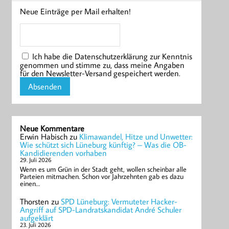
Neue Einträge per Mail erhalten!
Ich habe die Datenschutzerklärung zur Kenntnis
genommen und stimme zu, dass meine Angaben
für den Newsletter-Versand gespeichert werden.
Neue Kommentare
Erwin Habisch
zu
Klimawandel, Hitze und Unwetter:
Wie schützt sich Lüneburg künftig? – Was die OB-
Kandidierenden vorhaben
29. Juli 2026
Wenn es um Grün in der Stadt geht, wollen scheinbar alle
Parteien mitmachen. Schon vor Jahrzehnten gab es dazu
einen…
Thorsten
zu
SPD Lüneburg: Vermuteter Hacker-
Angriff auf SPD-Landratskandidat André Schuler
aufgeklärt
23. Juli 2026