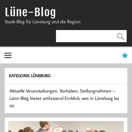
Zum
Inhalt
Lüne-Blog
springen
Stadt-Blog für Lüneburg und die Region
KATEGORIE:
LÜNEBURG
Aktuelle Veranstaltungen, Vorhaben, Stellungnahmen –
Lüne-Blog bietet umfassend Einblick, was in Lüneburg los
ist.