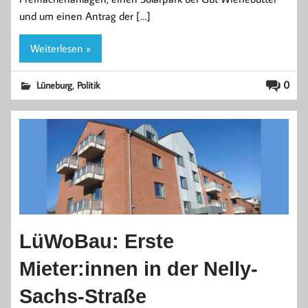
und um einen Antrag der […]
Weiterlesen »
,
0
Lüneburg
Politik
LüWoBau: Erste
Mieter:innen in der Nelly-
Sachs-Straße