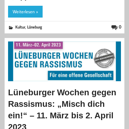
Weiterlesen »
,
0
Kultur
Lüneburg
Lüneburger Wochen gegen
Rassismus: „Misch dich
ein!“ – 11. März bis 2. April
2023