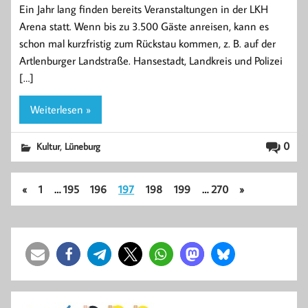
Ein Jahr lang finden bereits Veranstaltungen in der LKH
Arena statt. Wenn bis zu 3.500 Gäste anreisen, kann es
schon mal kurzfristig zum Rückstau kommen, z. B. auf der
Artlenburger Landstraße. Hansestadt, Landkreis und Polizei
[…]
Weiterlesen »
,
0
Kultur
Lüneburg
«
1
…
195
196
197
198
199
…
270
»