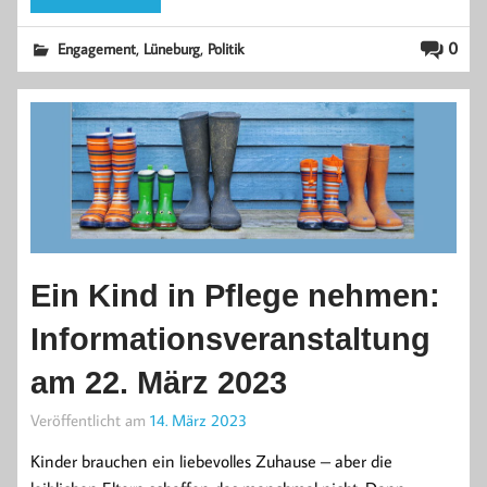
,
,
0
Engagement
Lüneburg
Politik
Ein Kind in Pflege nehmen:
Informationsveranstaltung
am 22. März 2023
Veröffentlicht am
14. März 2023
Kinder brauchen ein liebevolles Zuhause – aber die