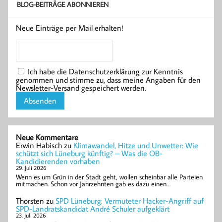
BLOG-BEITRÄGE ABONNIEREN
Neue Einträge per Mail erhalten!
Ich habe die Datenschutzerklärung zur Kenntnis
genommen und stimme zu, dass meine Angaben für den
Newsletter-Versand gespeichert werden.
Neue Kommentare
Erwin Habisch
zu
Klimawandel, Hitze und Unwetter: Wie
schützt sich Lüneburg künftig? – Was die OB-
Kandidierenden vorhaben
29. Juli 2026
Wenn es um Grün in der Stadt geht, wollen scheinbar alle Parteien
mitmachen. Schon vor Jahrzehnten gab es dazu einen…
Thorsten
zu
SPD Lüneburg: Vermuteter Hacker-Angriff auf
SPD-Landratskandidat André Schuler aufgeklärt
23. Juli 2026