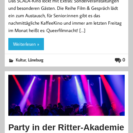
Das SCALA-Kino lockt mit Extras: Sonderveranstaltungen
und besonderen Gästen. Die Reihe Film & Gespräch lädt
ein zum Austausch, für Senior:innen gibt es das
nachmittägliche KaffeeKino und immer am letzten Freitag
im Monat heißt es: Queerfilmnacht! […]
Weiterlesen »
,
0
Kultur
Lüneburg
Party in der Ritter-Akademie