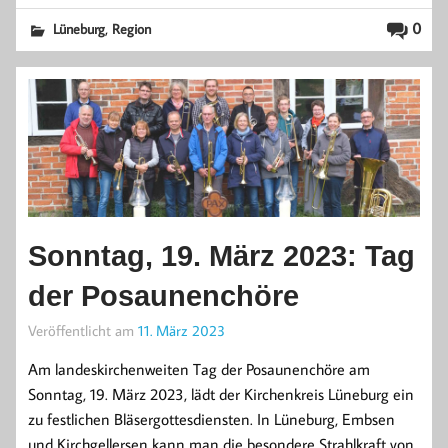
,
0
Lüneburg
Region
Sonntag, 19. März 2023: Tag
der Posaunenchöre
Veröffentlicht am
11. März 2023
Am landeskirchenweiten Tag der Posaunenchöre am
Sonntag, 19. März 2023, lädt der Kirchenkreis Lüneburg ein
zu festlichen Bläsergottesdiensten. In Lüneburg, Embsen
und Kirchgellersen kann man die besondere Strahlkraft von