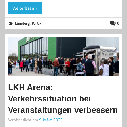
Weiterlesen »
,
0
Lüneburg
Politik
LKH Arena:
Verkehrssituation bei
Veranstaltungen verbessern
Veröffentlicht am
9. März 2023