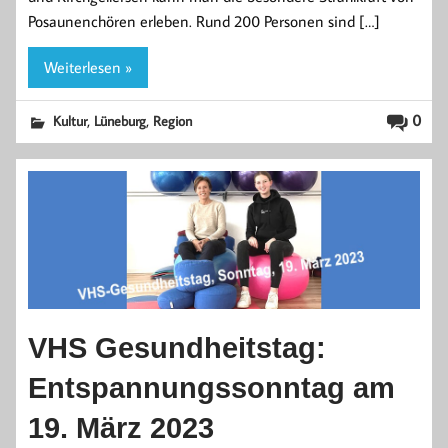
Posaunenchören erleben. Rund 200 Personen sind […]
Weiterlesen »
,
,
0
Kultur
Lüneburg
Region
VHS Gesundheitstag:
Entspannungssonntag am
19. März 2023