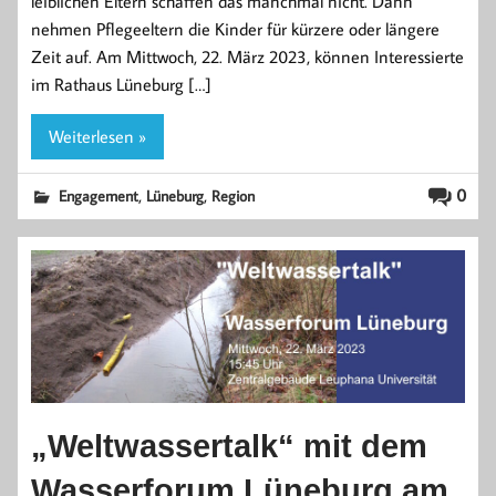
leiblichen Eltern schaffen das manchmal nicht. Dann
nehmen Pflegeeltern die Kinder für kürzere oder längere
Zeit auf. Am Mittwoch, 22. März 2023, können Interessierte
im Rathaus Lüneburg […]
Weiterlesen »
,
,
0
Engagement
Lüneburg
Region
„Weltwassertalk“ mit dem
Wasserforum Lüneburg am