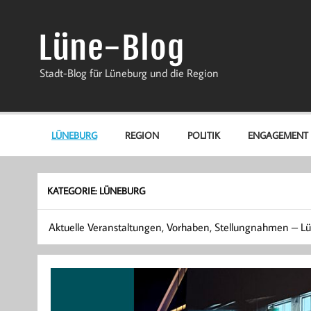
Zum
Inhalt
springen
Lüne-Blog
Stadt-Blog für Lüneburg und die Region
LÜNEBURG
REGION
POLITIK
ENGAGEMENT
KATEGORIE:
LÜNEBURG
Aktuelle Veranstaltungen, Vorhaben, Stellungnahmen – Lün