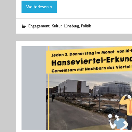
Weiterlesen »
,
,
,
Engagement
Kultur
Lüneburg
Politik