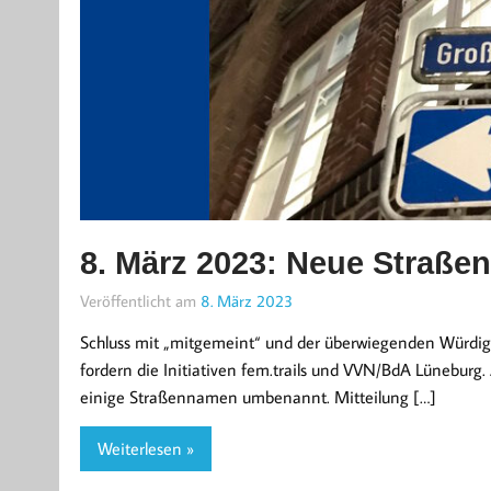
8. März 2023: Neue Straße
Veröffentlicht am
8. März 2023
Schluss mit „mitgemeint“ und der überwiegenden Würd
fordern die Initiativen fem.trails und VVN/BdA Lünebur
einige Straßennamen umbenannt. Mitteilung […]
Weiterlesen »