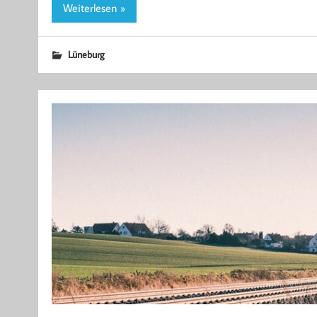
Weiterlesen »
Lüneburg