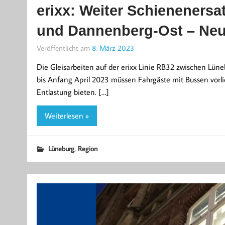
erixx: Weiter Schieneners
und Dannenberg-Ost – Neu
Veröffentlicht am
8. März 2023
Die Gleisarbeiten auf der erixx Linie RB32 zwischen Lün
bis Anfang April 2023 müssen Fahrgäste mit Bussen vorlie
Entlastung bieten. […]
Weiterlesen »
,
Lüneburg
Region