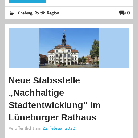
,
,
0
Lüneburg
Politik
Region
Neue Stabsstelle
„Nachhaltige
Stadtentwicklung“ im
Lüneburger Rathaus
Veröffentlicht am
22. Februar 2022