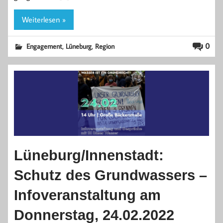
Weiterlesen »
,
,
0
Engagement
Lüneburg
Region
Lüneburg/Innenstadt:
Schutz des Grundwassers –
Infoveranstaltung am
Donnerstag, 24.02.2022