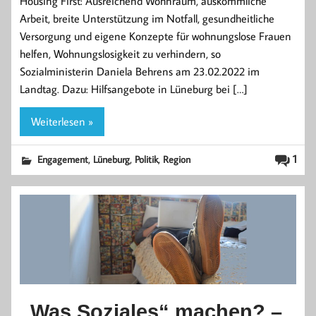
Housing First: Ausreichend Wohnraum, auskömmliche
Arbeit, breite Unterstützung im Notfall, gesundheitliche
Versorgung und eigene Konzepte für wohnungslose Frauen
helfen, Wohnungslosigkeit zu verhindern, so
Sozialministerin Daniela Behrens am 23.02.2022 im
Landtag. Dazu: Hilfsangebote in Lüneburg bei […]
Weiterlesen »
,
,
,
1
Engagement
Lüneburg
Politik
Region
„Was Soziales“ machen? –