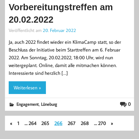
Vorbereitungstreffen am
20.02.2022
Veröffentlicht am
20. Februar 2022
Ja, auch 2022 findet wieder ein KlimaCamp statt, so der
Beschluss der Initiative beim Starttreffen am 6. Februar
2022. Am Sonntag, 20.02.2022, 18:00 Uhr, wird nun
weitergeplant. Online, damit alle mitmachen können.
Interessierte sind herzlich […]
Weiterlesen »
,
0
Engagement
Lüneburg
«
1
…
264
265
266
267
268
…
270
»