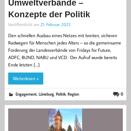
Umweltverbände –
Konzepte der Politik
Veröffentlicht am
21. Februar 2022
Den schnellen Ausbau eines Netzes mit breiten, sicheren
Radwegen für Menschen jedes Alters – so die gemeinsame
Forderung der Landesverbände von Fridays for Future,
ADFC, BUND, NABU und VCD. Der Aufruf wurde bereits
Ende letzten […]
Weiterlesen »
,
,
,
0
Engagement
Lüneburg
Politik
Region