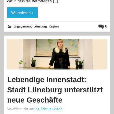
dafür, dass die Betroffenen […]
Weiterlesen »
,
,
0
Engagement
Lüneburg
Region
Lebendige Innenstadt:
Stadt Lüneburg unterstützt
neue Geschäfte
Veröffentlicht am
23. Februar 2022