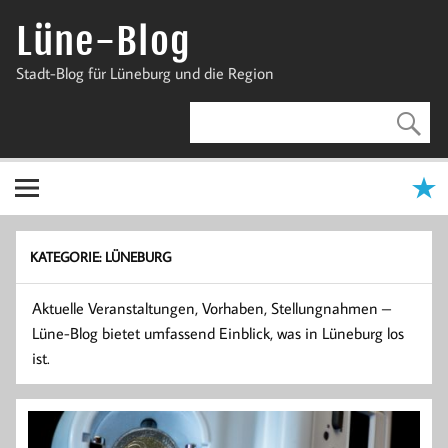
Zum
Inhalt
Lüne-Blog
springen
Stadt-Blog für Lüneburg und die Region
KATEGORIE:
LÜNEBURG
Aktuelle Veranstaltungen, Vorhaben, Stellungnahmen –
Lüne-Blog bietet umfassend Einblick, was in Lüneburg los
ist.