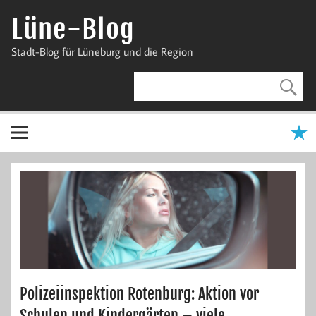
Zum
Inhalt
Lüne-Blog
springen
Stadt-Blog für Lüneburg und die Region
Polizeiinspektion Rotenburg: Aktion vor
Schulen und Kindergärten – viele