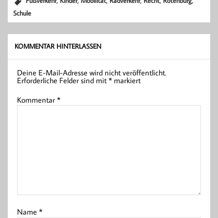
,
,
,
,
,
,
Fußverkehr
Kinder
Mobilität
Radverkehr
Recht
Rotenburg
Schule
KOMMENTAR HINTERLASSEN
Deine E-Mail-Adresse wird nicht veröffentlicht.
Erforderliche Felder sind mit
*
markiert
Kommentar
*
Name
*