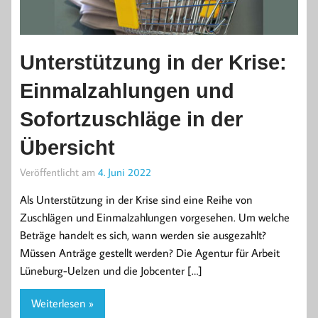
Unterstützung in der Krise:
Einmalzahlungen und
Sofortzuschläge in der
Übersicht
Veröffentlicht am
4. Juni 2022
Als Unterstützung in der Krise sind eine Reihe von
Zuschlägen und Einmalzahlungen vorgesehen. Um welche
Beträge handelt es sich, wann werden sie ausgezahlt?
Müssen Anträge gestellt werden? Die Agentur für Arbeit
Lüneburg-Uelzen und die Jobcenter […]
Weiterlesen »