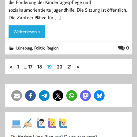
die Förderung der Kindertagespflege und
sozialraumorientierte Jugendhilfe. Die Sitzung ist öffentlich.
Die Zahl der Plätze für […]
Weiterlesen »
,
,
0
Lüneburg
Politik
Region
«
1
…
17
18
19
20
21
»