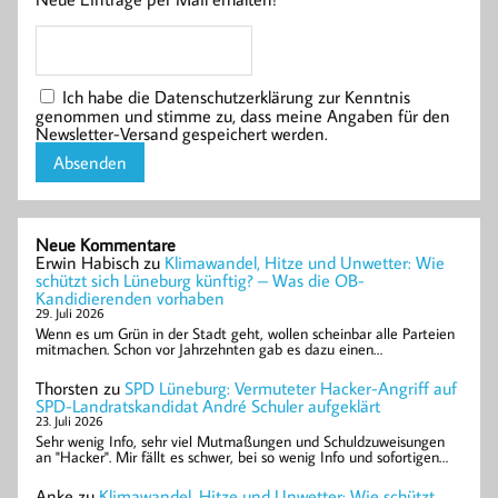
Ich habe die Datenschutzerklärung zur Kenntnis
genommen und stimme zu, dass meine Angaben für den
Newsletter-Versand gespeichert werden.
Neue Kommentare
Erwin Habisch
zu
Klimawandel, Hitze und Unwetter: Wie
schützt sich Lüneburg künftig? – Was die OB-
Kandidierenden vorhaben
29. Juli 2026
Wenn es um Grün in der Stadt geht, wollen scheinbar alle Parteien
mitmachen. Schon vor Jahrzehnten gab es dazu einen…
Thorsten
zu
SPD Lüneburg: Vermuteter Hacker-Angriff auf
SPD-Landratskandidat André Schuler aufgeklärt
23. Juli 2026
Sehr wenig Info, sehr viel Mutmaßungen und Schuldzuweisungen
an "Hacker". Mir fällt es schwer, bei so wenig Info und sofortigen…
Anke
zu
Klimawandel, Hitze und Unwetter: Wie schützt