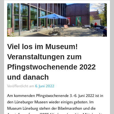
Viel los im Museum!
Veranstaltungen zum
Pfingstwochenende 2022
und danach
Veröffentlicht am
6. Juni 2022
Am kommenden Pfingstwochenende 3.-6. Juni 2022 ist in
den Lüneburger Museen wieder einiges geboten. Im
Museum Lüneburg stehen der Bibelmarathon und die