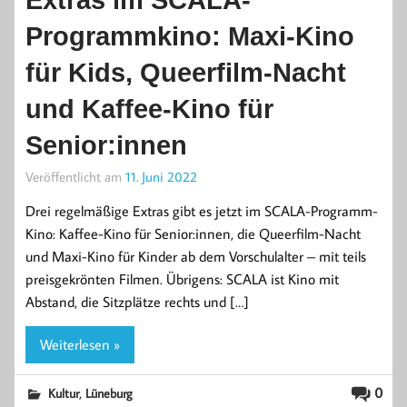
Extras im SCALA-
Programmkino: Maxi-Kino
für Kids, Queerfilm-Nacht
und Kaffee-Kino für
Senior:innen
Veröffentlicht am
11. Juni 2022
Drei regelmäßige Extras gibt es jetzt im SCALA-Programm-
Kino: Kaffee-Kino für Senior:innen, die Queerfilm-Nacht
und Maxi-Kino für Kinder ab dem Vorschulalter – mit teils
preisgekrönten Filmen. Übrigens: SCALA ist Kino mit
Abstand, die Sitzplätze rechts und […]
Weiterlesen »
,
0
Kultur
Lüneburg