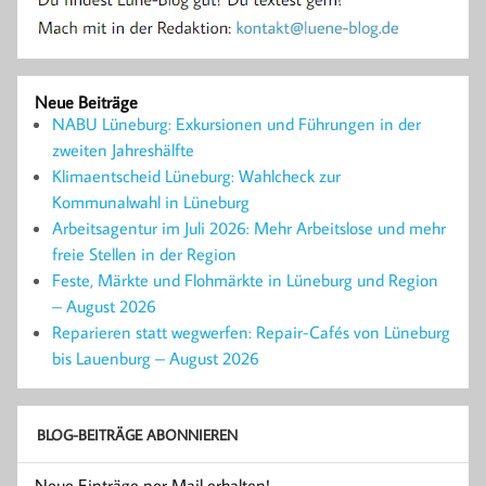
Neue Beiträge
NABU Lüneburg: Exkursionen und Führungen in der
zweiten Jahreshälfte
Klimaentscheid Lüneburg: Wahlcheck zur
Kommunalwahl in Lüneburg
Arbeitsagentur im Juli 2026: Mehr Arbeitslose und mehr
freie Stellen in der Region
Feste, Märkte und Flohmärkte in Lüneburg und Region
– August 2026
Reparieren statt wegwerfen: Repair-Cafés von Lüneburg
bis Lauenburg – August 2026
BLOG-BEITRÄGE ABONNIEREN
Neue Einträge per Mail erhalten!