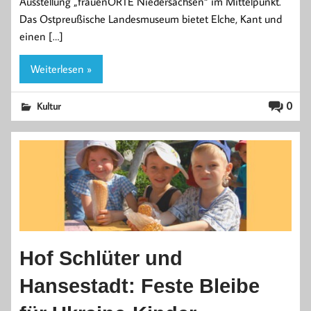
Ausstellung „frauenORTE Niedersachsen“ im Mittelpunkt.
Das Ostpreußische Landesmuseum bietet Elche, Kant und
einen […]
Weiterlesen »
0
Kultur
Hof Schlüter und
Hansestadt: Feste Bleibe