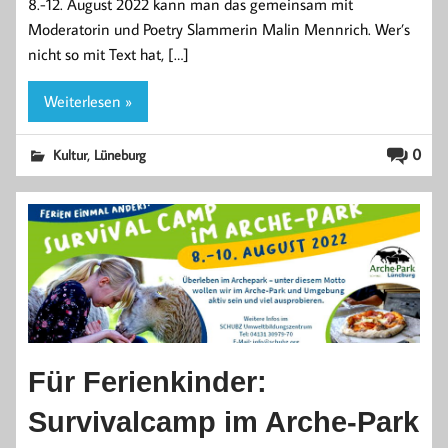
8.-12. August 2022 kann man das gemeinsam mit
Moderatorin und Poetry Slammerin Malin Mennrich. Wer’s
nicht so mit Text hat, […]
Weiterlesen »
,
0
Kultur
Lüneburg
Für Ferienkinder:
Survivalcamp im Arche-Park