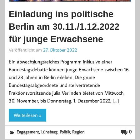
Einladung ins politische
Berlin am 30.11./1.12.2022
für junge Erwachsene
Veröffentlicht am
27. Oktober 2022
Ein abwechslungsreiches Programm inklusive einer
Bundestagsdebatte können junge Erwachsene zwischen 16
und 28 Jahren in Berlin erleben. Die grüne
Bundestagsabgeordnete und stellvertretende
Fraktionsvorsitzende Julia Verlinden bietet von Mittwoch,
30. November, bis Donnerstag, 1. Dezember 2022, […]
Weiterlesen »
,
,
,
0
Engagement
Lüneburg
Politik
Region