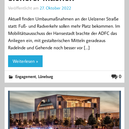
Veröffentlicht am
27. Oktober 2022
Aktuell finden Umbaumaßnahmen an der Uelzener Straße
statt: Fuß- und Radverkehr sollen mehr Platz bekommen. Im
Mobilitätsausschuss der Hansestadt brachte der ADFC das
Anliegen ein, mit gestalterischen Mitteln geradeaus
Radelnde und Gehende noch besser vor […]
Weiterlesen »
,
0
Engagement
Lüneburg