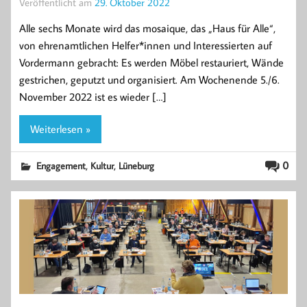
Veröffentlicht am
29. Oktober 2022
Alle sechs Monate wird das mosaique, das „Haus für Alle“,
von ehrenamtlichen Helfer*innen und Interessierten auf
Vordermann gebracht: Es werden Möbel restauriert, Wände
gestrichen, geputzt und organisiert. Am Wochenende 5./6.
November 2022 ist es wieder […]
Weiterlesen »
,
,
0
Engagement
Kultur
Lüneburg