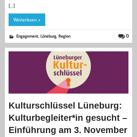
[…]
Weiterlesen »
,
,
0
Engagement
Lüneburg
Region
Kulturschlüssel Lüneburg:
Kulturbegleiter*in gesucht –
Einführung am 3. November