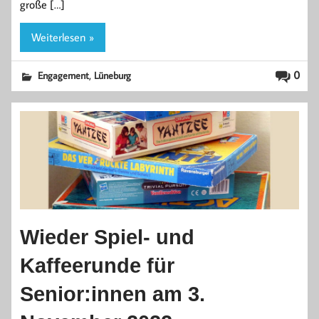
große […]
Weiterlesen »
,
0
Engagement
Lüneburg
Wieder Spiel- und
Kaffeerunde für
Senior:innen am 3.