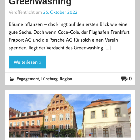
Greenwashing
Veröffentlicht am
25. Oktober 2022
Bäume pflanzen – das klingt auf den ersten Blick wie eine
gute Sache. Doch wenn Coca-Cola, der Flughafen Frankfurt
Fraport AG und die Porsche AG für solch einen Verein
spenden, liegt der Verdacht des Greenwashing […]
Weiterlesen »
,
,
0
Engagement
Lüneburg
Region