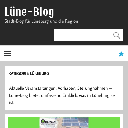
Zum
Inhalt
Lüne-Blog
springen
Stadt-Blog für Lüneburg und die Region
KATEGORIE:
LÜNEBURG
Aktuelle Veranstaltungen, Vorhaben, Stellungnahmen –
Lüne-Blog bietet umfassend Einblick, was in Lüneburg los
ist.