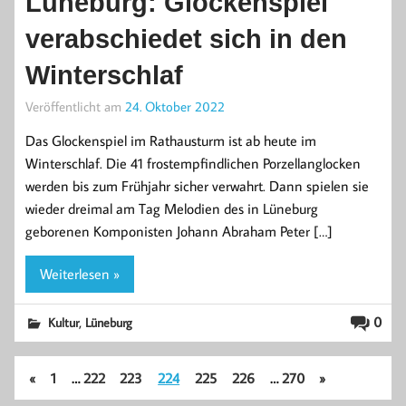
Lüneburg: Glockenspiel
verabschiedet sich in den
Winterschlaf
Veröffentlicht am
24. Oktober 2022
Das Glockenspiel im Rathausturm ist ab heute im
Winterschlaf. Die 41 frostempfindlichen Porzellanglocken
werden bis zum Frühjahr sicher verwahrt. Dann spielen sie
wieder dreimal am Tag Melodien des in Lüneburg
geborenen Komponisten Johann Abraham Peter […]
Weiterlesen »
,
0
Kultur
Lüneburg
«
1
…
222
223
224
225
226
…
270
»