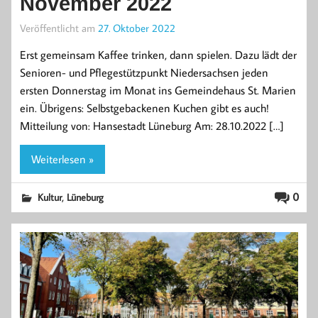
November 2022
Veröffentlicht am
27. Oktober 2022
Erst gemeinsam Kaffee trinken, dann spielen. Dazu lädt der
Senioren- und Pflegestützpunkt Niedersachsen jeden
ersten Donnerstag im Monat ins Gemeindehaus St. Marien
ein. Übrigens: Selbstgebackenen Kuchen gibt es auch!
Mitteilung von: Hansestadt Lüneburg Am: 28.10.2022 […]
Weiterlesen »
,
0
Kultur
Lüneburg