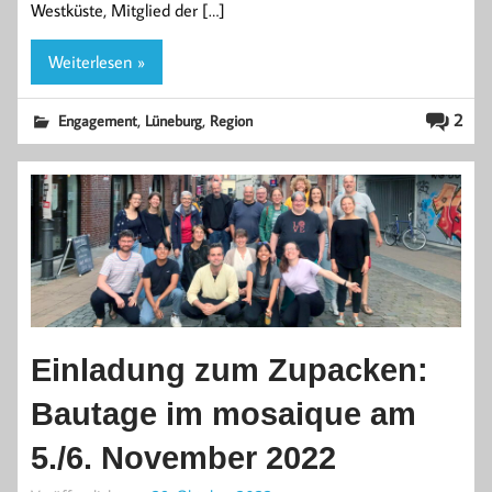
Westküste, Mitglied der […]
Weiterlesen »
,
,
2
Engagement
Lüneburg
Region
Einladung zum Zupacken:
Bautage im mosaique am
5./6. November 2022