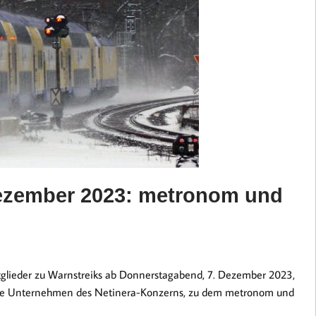
Dezember 2023: metronom und
tglieder zu Warnstreiks ab Donnerstagabend, 7. Dezember 2023,
ht die Unternehmen des Netinera-Konzerns, zu dem metronom und