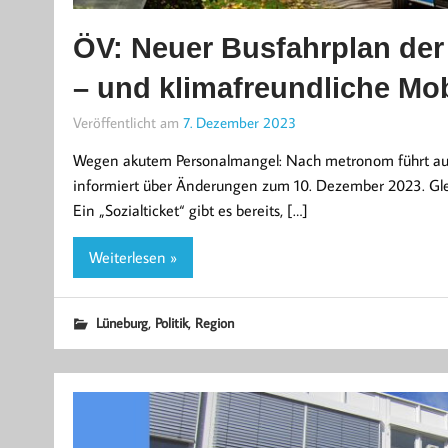
ÖV: Neuer Busfahrplan der
– und klimafreundliche Mob
Veröffentlicht am
7. Dezember 2023
Wegen akutem Personalmangel: Nach metronom führt auc
informiert über Änderungen zum 10. Dezember 2023. Gle
Ein „Sozialticket“ gibt es bereits, […]
Weiterlesen »
,
,
Lüneburg
Politik
Region