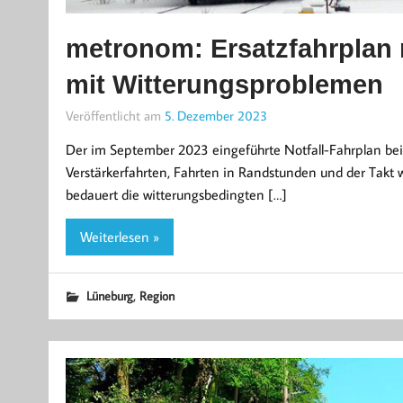
metronom: Ersatzfahrplan n
mit Witterungsproblemen
Veröffentlicht am
5. Dezember 2023
Der im September 2023 eingeführte Notfall-Fahrplan bei 
Verstärkerfahrten, Fahrten in Randstunden und der Takt w
bedauert die witterungsbedingten […]
Weiterlesen »
,
Lüneburg
Region