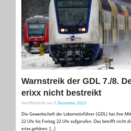
Warnstreik der GDL 7./8. 
erixx nicht bestreikt
Veröffentlicht am
7. Dezember 2023
Die Gewerkschaft der Lokomotivführer (GDL) hat ihre Mi
22 Uhr bis Freitag 22 Uhr aufgerufen. Das betrifft nic
erixx gehören. […]