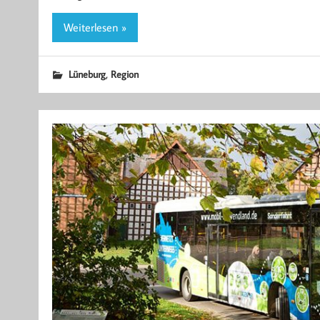
Weiterlesen »
,
Lüneburg
Region