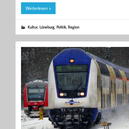
Weiterlesen »
,
,
,
Kultur
Lüneburg
Politik
Region