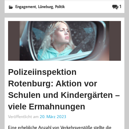
,
,
1
Engagement
Lüneburg
Politik
Polizeiinspektion
Rotenburg: Aktion vor
Schulen und Kindergärten –
viele Ermahnungen
Veröffentlicht am
20. März 2023
Eine erhebliche Anzahl von Verkehrsverstöße stellte die