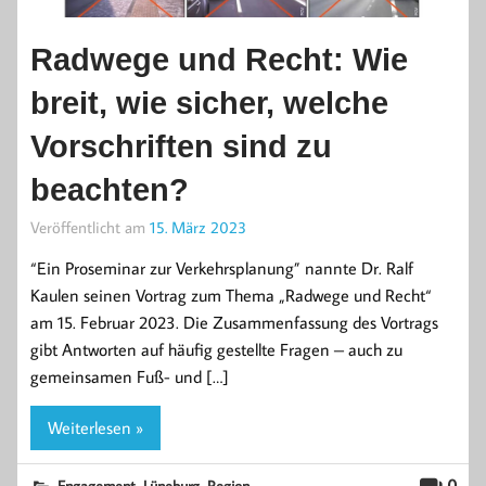
Radwege und Recht: Wie
breit, wie sicher, welche
Vorschriften sind zu
beachten?
Veröffentlicht am
15. März 2023
“Ein Proseminar zur Verkehrsplanung” nannte Dr. Ralf
Kaulen seinen Vortrag zum Thema „Radwege und Recht“
am 15. Februar 2023. Die Zusammenfassung des Vortrags
gibt Antworten auf häufig gestellte Fragen – auch zu
gemeinsamen Fuß- und […]
Weiterlesen »
,
,
0
Engagement
Lüneburg
Region