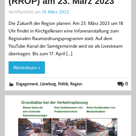
(RROP) am 23. März 2023
Veröffentlicht am
16. März 2023
Die Zukunft der Region planen: Am 23. März 2023 um 18
Uhr findet in Kirchgellersen eine Infoveranstaltung zum
Regionalen Raumordnungsprogramm statt. Auf dem
YouTube-Kanal der Samtgemeinde wird sie als Livestream
übertragen. Bis zum 17. April […]
Weiterlesen »
,
,
,
0
Engagement
Lüneburg
Politik
Region