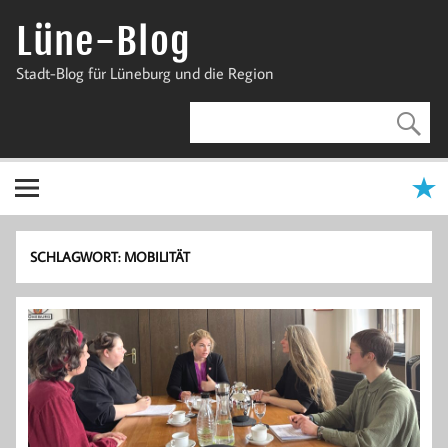
Zum
Inhalt
Lüne-Blog
springen
Stadt-Blog für Lüneburg und die Region
SCHLAGWORT:
MOBILITÄT