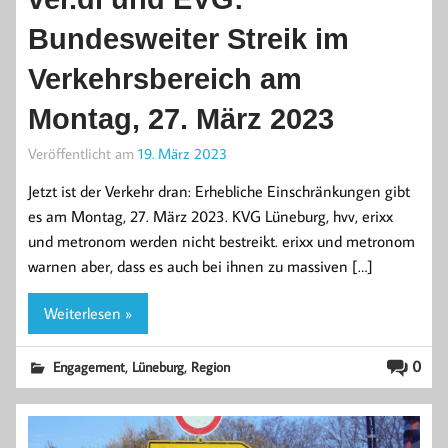
Bundesweiter Streik im
Verkehrsbereich am
Montag, 27. März 2023
Veröffentlicht am
19. März 2023
Jetzt ist der Verkehr dran: Erhebliche Einschränkungen gibt
es am Montag, 27. März 2023. KVG Lüneburg, hvv, erixx
und metronom werden nicht bestreikt. erixx und metronom
warnen aber, dass es auch bei ihnen zu massiven […]
Weiterlesen »
,
,
0
Engagement
Lüneburg
Region