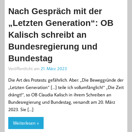
Nach Gespräch mit der
„Letzten Generation“: OB
Kalisch schreibt an
Bundesregierung und
Bundestag
Veröffentlicht am
21. März 2023
Die Art des Protests: gefährlich. Aber: „Die Beweggründe der
„Letzten Generation“ […] teile ich vollumfänglich!“ „Die Zeit
drängt!“, so OB Claudia Kalisch in ihrem Schreiben an
Bundesregierung und Bundestag, versandt am 20. März
2023. Sie […]
Weiterlesen »