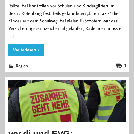
Polizei bei Kontrollen vor Schulen und Kindergärten im
Bezirk Rotenburg fest. Teils gefährdeten „Elterntaxis“ die
Kinder auf dem Schulweg, bei vielen E-Scootern war das
Versicherungskennzeichen abgelaufen, Radelnden musste
[…]
Weiterlesen »
0
Region
ver.di und EVG: