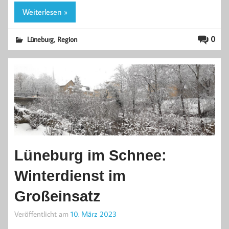
Weiterlesen »
,
0
Lüneburg
Region
Lüneburg im Schnee:
Winterdienst im
Großeinsatz
Veröffentlicht am
10. März 2023