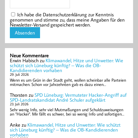
Ich habe die Datenschutzerklärung zur Kenntnis
genommen und stimme zu, dass meine Angaben für den
Newsletter-Versand gespeichert werden.
Neue Kommentare
Erwin Habisch
zu
Klimawandel, Hitze und Unwetter: Wie
schützt sich Lüneburg künftig? – Was die OB-
Kandidierenden vorhaben
29. Juli 2026
Wenn es um Grün in der Stadt geht, wollen scheinbar alle Parteien
mitmachen. Schon vor Jahrzehnten gab es dazu einen…
Thorsten
zu
SPD Lüneburg: Vermuteter Hacker-Angriff auf
SPD-Landratskandidat André Schuler aufgeklärt
23. Juli 2026
Sehr wenig Info, sehr viel Mutmaßungen und Schuldzuweisungen
an "Hacker". Mir fällt es schwer, bei so wenig Info und sofortigen…
Anke
zu
Klimawandel, Hitze und Unwetter: Wie schützt
sich Lüneburg künftig? – Was die OB-Kandidierenden
vorhaben