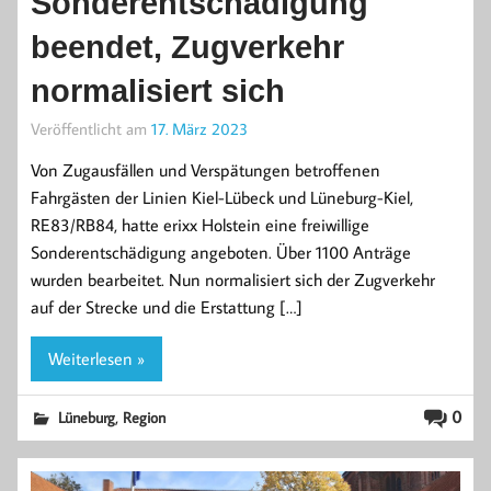
Sonderentschädigung
beendet, Zugverkehr
normalisiert sich
Veröffentlicht am
17. März 2023
Von Zugausfällen und Verspätungen betroffenen
Fahrgästen der Linien Kiel-Lübeck und Lüneburg-Kiel,
RE83/RB84, hatte erixx Holstein eine freiwillige
Sonderentschädigung angeboten. Über 1100 Anträge
wurden bearbeitet. Nun normalisiert sich der Zugverkehr
auf der Strecke und die Erstattung […]
Weiterlesen »
,
0
Lüneburg
Region