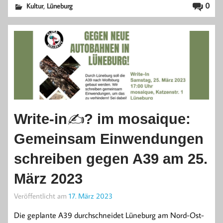
,
0
Kultur
Lüneburg
Write-in✍? im mosaique:
Gemeinsam Einwendungen
schreiben gegen A39 am 25.
März 2023
Veröffentlicht am
17. März 2023
Die geplante A39 durchschneidet Lüneburg am Nord-Ost-