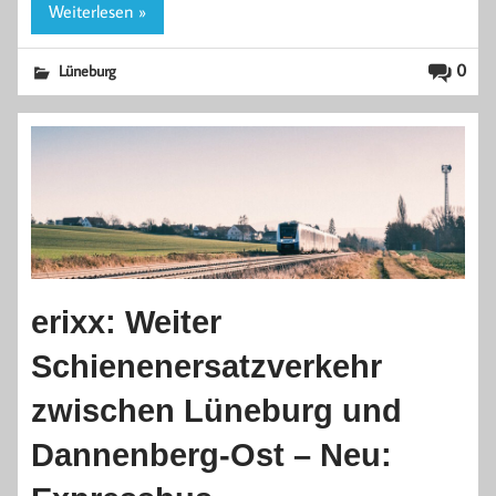
Weiterlesen »
0
Lüneburg
erixx: Weiter
Schienenersatzverkehr
zwischen Lüneburg und
Dannenberg-Ost – Neu: