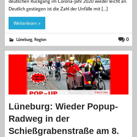
deutlichen Rückgang im Corona-Jahr 2020 wieder leicht an.
Deutlich gestiegen ist die Zahl der Unfälle mit […]
Weiterlesen »
,
0
Lüneburg
Region
Lüneburg: Wieder Popup-
Radweg in der
Schießgrabenstraße am 8.