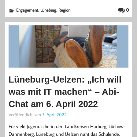
,
,
0
Engagement
Lüneburg
Region
Lüneburg-Uelzen: „Ich will
was mit IT machen“ – Abi-
Chat am 6. April 2022
Veröffentlicht am
3. April 2022
Für viele Jugendliche in den Landkreisen Harburg, Lüchow-
Dannenberg, Lüneburg und Uelzen naht das Schulende.