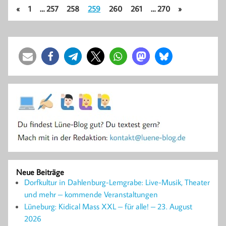
«
1
…
257
258
259
260
261
…
270
»
Neue Beiträge
Dorfkultur in Dahlenburg-Lemgrabe: Live-Musik, Theater
und mehr – kommende Veranstaltungen
Lüneburg: Kidical Mass XXL – für alle! – 23. August
2026