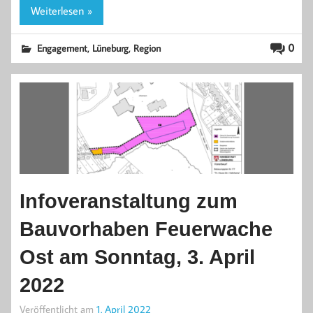
Weiterlesen »
,
,
0
Engagement
Lüneburg
Region
Infoveranstaltung zum
Bauvorhaben Feuerwache
Ost am Sonntag, 3. April
2022
Veröffentlicht am
1. April 2022