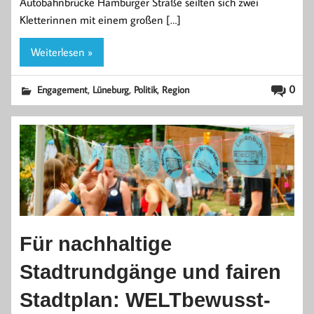
Autobahnbrücke Hamburger Straße seilten sich zwei
Kletterinnen mit einem großen […]
Weiterlesen »
,
,
,
0
Engagement
Lüneburg
Politik
Region
Für nachhaltige
Stadtrundgänge und fairen
Stadtplan: WELTbewusst-