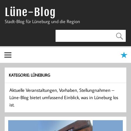
Zum
Inhalt
Lüne-Blog
springen
Stadt-Blog für Lüneburg und die Region
KATEGORIE:
LÜNEBURG
Aktuelle Veranstaltungen, Vorhaben, Stellungnahmen –
Lüne-Blog bietet umfassend Einblick, was in Lüneburg los
ist.