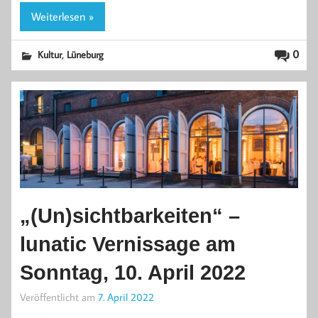
Weiterlesen »
,
0
Kultur
Lüneburg
„(Un)sichtbarkeiten“ –
lunatic Vernissage am
Sonntag, 10. April 2022
Veröffentlicht am
7. April 2022