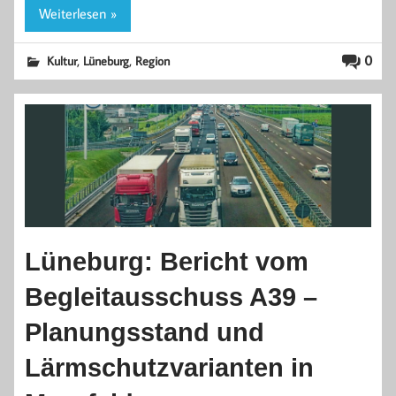
Weiterlesen »
,
,
0
Kultur
Lüneburg
Region
Lüneburg: Bericht vom
Begleitausschuss A39 –
Planungsstand und
Lärmschutzvarianten in