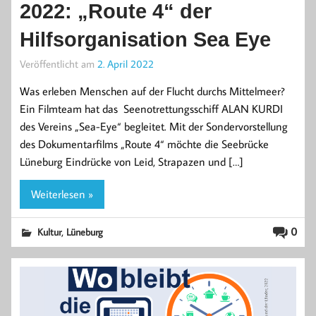
2022: „Route 4“ der
Hilfsorganisation Sea Eye
Veröffentlicht am
2. April 2022
Was erleben Menschen auf der Flucht durchs Mittelmeer?
Ein Filmteam hat das Seenotrettungsschiff ALAN KURDI
des Vereins ​„Sea-Eye“ begleitet. Mit der Sondervorstellung
des Dokumentarfilms „Route 4“ möchte die Seebrücke
Lüneburg Eindrücke von Leid, Strapazen und […]
Weiterlesen »
,
0
Kultur
Lüneburg