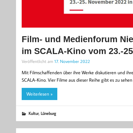
Film- und Medienforum Ni
im SCALA-Kino vom 23.-25
Veröffentlicht am
17. November 2022
Mit Filmschaffenden über ihre Werke diskutieren und ihr
SCALA-Kino. Vier Filme aus dieser Reihe gibt es zu se
Weiterlesen »
,
Kultur
Lüneburg