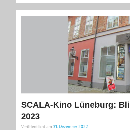
SCALA-Kino Lüneburg: Blic
2023
Veröffentlicht am
31. Dezember 2022