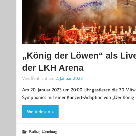
„König der Löwen“ als Live
der LKH Arena
Veröffentlicht am
2. Januar 2023
Am 20. Januar 2023 um 20:00 Uhr gastieren die 70 Mitwi
Symphonics mit einer Konzert-Adaption von „Der König d
Weiterlesen »
,
Kultur
Lüneburg