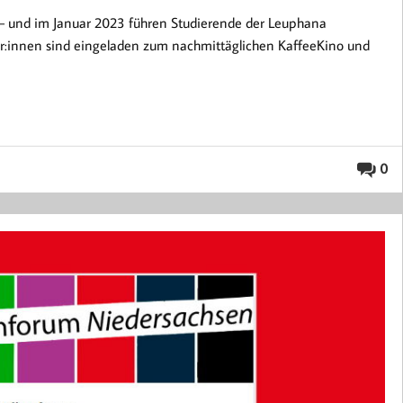
 – und im Januar 2023 führen Studierende der Leuphana
nior:innen sind eingeladen zum nachmittäglichen KaffeeKino und
0