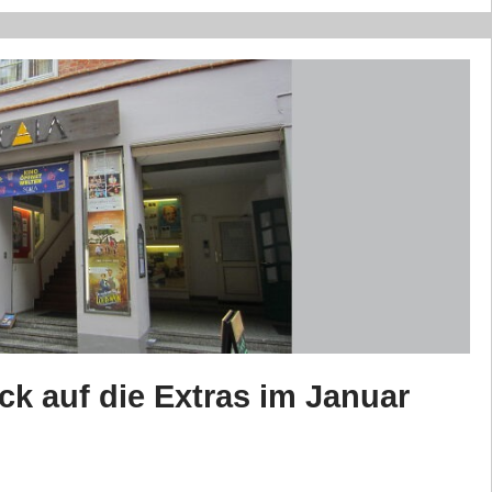
k auf die Extras im Januar