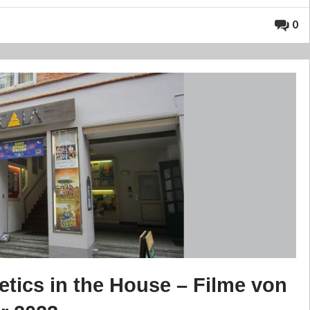
0
ics in the House – Filme von