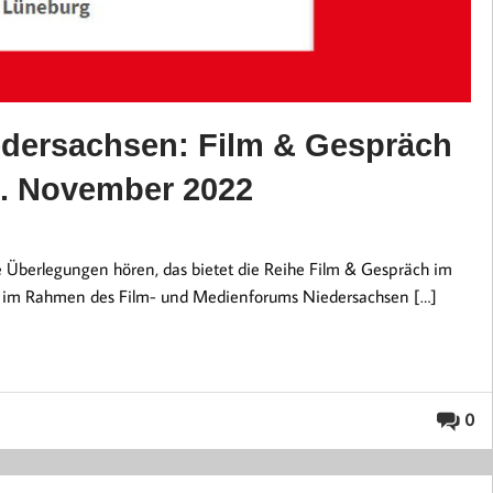
edersachsen: Film & Gespräch
. November 2022
e Überlegungen hören, das bietet die Reihe Film & Gespräch im
hen im Rahmen des Film- und Medienforums Niedersachsen […]
0