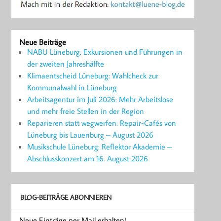
Neue Beiträge
NABU Lüneburg: Exkursionen und Führungen in
der zweiten Jahreshälfte
Klimaentscheid Lüneburg: Wahlcheck zur
Kommunalwahl in Lüneburg
Arbeitsagentur im Juli 2026: Mehr Arbeitslose
und mehr freie Stellen in der Region
Reparieren statt wegwerfen: Repair-Cafés von
Lüneburg bis Lauenburg – August 2026
Musikschule Lüneburg: Reflektor Akademie –
Abschlusskonzert am 16. August 2026
BLOG-BEITRÄGE ABONNIEREN
Neue Einträge per Mail erhalten!