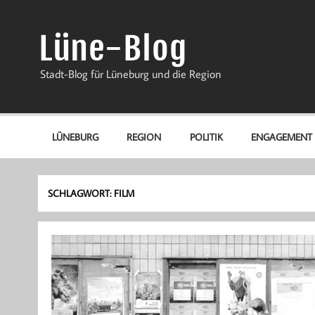
Zum
Inhalt
springen
Lüne-Blog
Stadt-Blog für Lüneburg und die Region
LÜNEBURG
REGION
POLITIK
ENGAGEMENT
SCHLAGWORT:
FILM