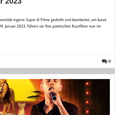
r 2023
rsität eigene Super 8-Filme gedreht und bearbeitet, um kurze
9. Januar 2023, führen sie ihre poetischen Kurzfilme nun im
0