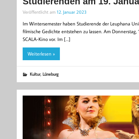
Studierenden am 19. Janua
Veröffentlicht am
12. Januar 2023
Im Wintersemester haben Studierende der Leuphana Unive
filmische Gedichte entstehen zu lassen. Am Donnerstag, 1
SCALA-Kino vor. Im […]
Weiterlesen »
,
Kultur
Lüneburg