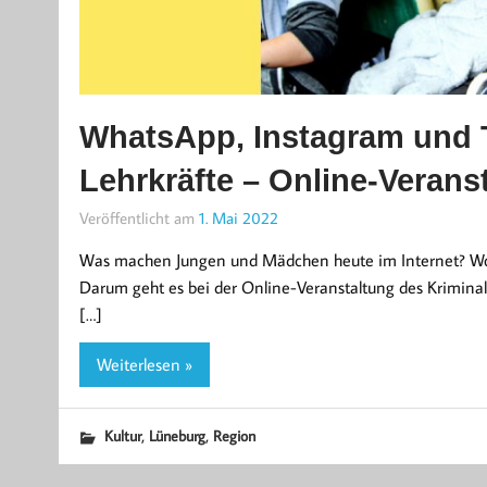
WhatsApp, Instagram und T
Lehrkräfte – Online-Verans
Veröffentlicht am
1. Mai 2022
Was machen Jungen und Mädchen heute im Internet? Wo so
Darum geht es bei der Online-Veranstaltung des Krimina
[…]
Weiterlesen »
,
,
Kultur
Lüneburg
Region