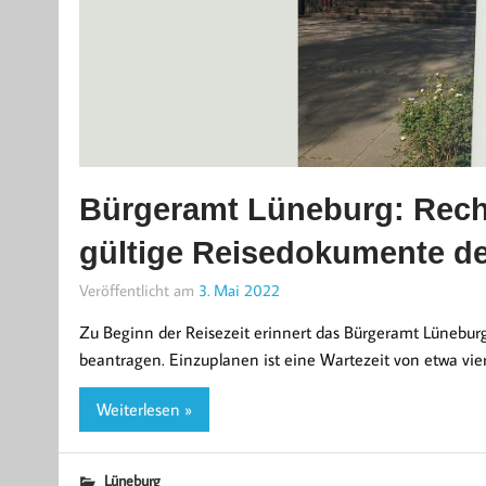
Bürgeramt Lüneburg: Recht
gültige Reisedokumente d
Veröffentlicht am
3. Mai 2022
Zu Beginn der Reisezeit erinnert das Bürgeramt Lünebur
beantragen. Einzuplanen ist eine Wartezeit von etwa vi
Weiterlesen »
Lüneburg