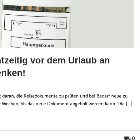
zeitig vor dem Urlaub an
enken!
g daran, die Reisedokumente zu prüfen und bei Bedarf neue zu
er Wochen, bis das neue Dokument abgeholt werden kann. Die […]
0