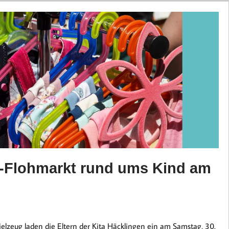
a-Flohmarkt rund ums Kind am
lzeug laden die Eltern der Kita Häcklingen ein am Samstag, 30.