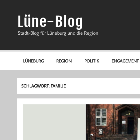
Zum
Inhalt
springen
Lüne-Blog
Stadt-Blog für Lüneburg und die Region
LÜNEBURG
REGION
POLITIK
ENGAGEMENT
SCHLAGWORT:
FAMILIE