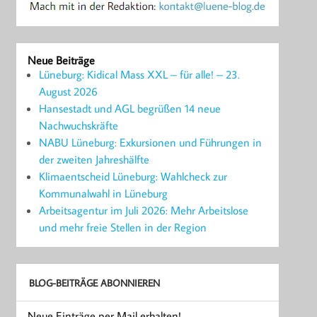
Neue Beiträge
Lüneburg: Kidical Mass XXL – für alle! – 23.
August 2026
Hansestadt und AGL begrüßen 14 neue
Nachwuchskräfte
NABU Lüneburg: Exkursionen und Führungen in
der zweiten Jahreshälfte
Klimaentscheid Lüneburg: Wahlcheck zur
Kommunalwahl in Lüneburg
Arbeitsagentur im Juli 2026: Mehr Arbeitslose
und mehr freie Stellen in der Region
BLOG-BEITRÄGE ABONNIEREN
Neue Einträge per Mail erhalten!