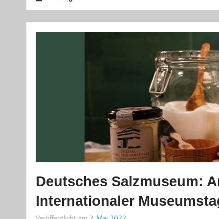
Deutsches Salzmuseum: An
Internationaler Museumsta
Veröffentlicht am
2. Mai 2022