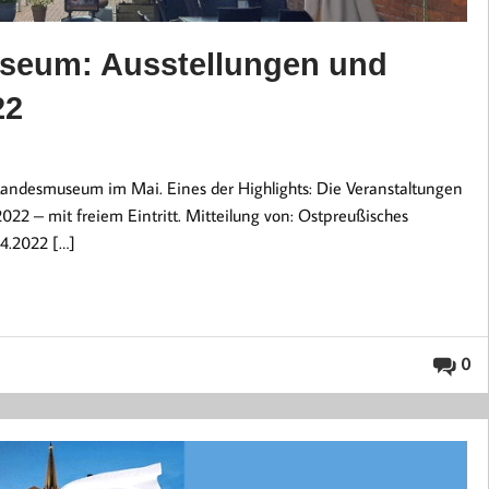
seum: Ausstellungen und
22
Landesmuseum im Mai. Eines der Highlights: Die Veranstaltungen
2 – mit freiem Eintritt. Mitteilung von: Ostpreußisches
4.2022 […]
0