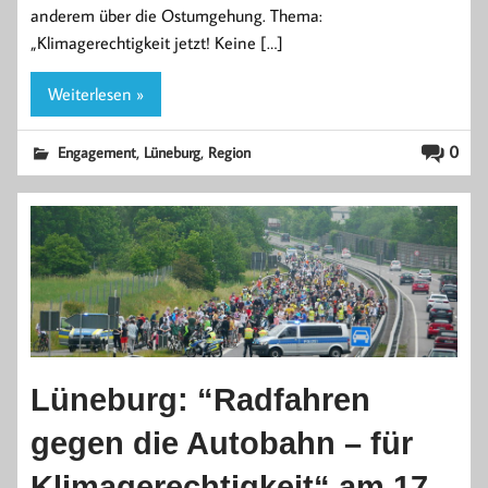
anderem über die Ostumgehung. Thema:
„Klimagerechtigkeit jetzt! Keine […]
Weiterlesen »
,
,
0
Engagement
Lüneburg
Region
Lüneburg: “Radfahren
gegen die Autobahn – für
Klimagerechtigkeit“ am 17.