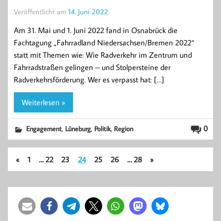
Veröffentlicht am
14. Juni 2022
Am 31. Mai und 1. Juni 2022 fand in Osnabrück die
Fachtagung „Fahrradland Niedersachsen/Bremen 2022“
statt mit Themen wie: Wie Radverkehr im Zentrum und
Fahrradstraßen gelingen – und Stolpersteine der
Radverkehrsförderung. Wer es verpasst hat: […]
Weiterlesen »
,
,
,
0
Engagement
Lüneburg
Politik
Region
«
1
…
22
23
24
25
26
…
28
»