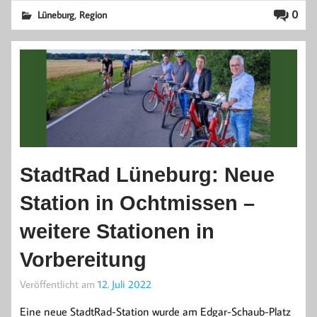
,
0
Lüneburg
Region
StadtRad Lüneburg: Neue
Station in Ochtmissen –
weitere Stationen in
Vorbereitung
Veröffentlicht am
12. Juli 2022
Eine neue StadtRad-Station wurde am Edgar-Schaub-Platz