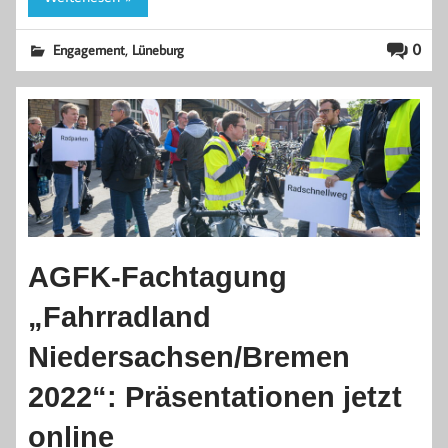
,
0
Engagement
Lüneburg
AGFK-Fachtagung
„Fahrradland
Niedersachsen/Bremen
2022“: Präsentationen jetzt
online