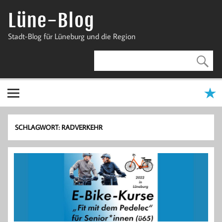
Zum
Inhalt
Lüne-Blog
springen
Stadt-Blog für Lüneburg und die Region
SCHLAGWORT:
RADVERKEHR