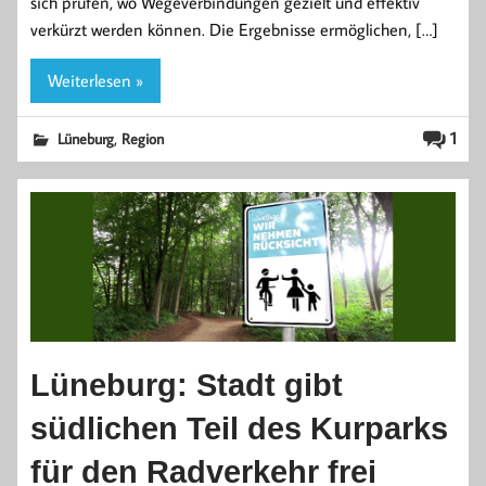
sich prüfen, wo Wegeverbindungen gezielt und effektiv
verkürzt werden können. Die Ergebnisse ermöglichen, […]
Weiterlesen »
,
1
Lüneburg
Region
Lüneburg: Stadt gibt
südlichen Teil des Kurparks
für den Radverkehr frei