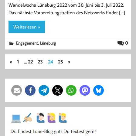
Wandelwoche Lüneburg 2022 vom 30. Juni bis 3. Juli 2022.
Das nächste Vorbereitungstreffen des Netzwerks findet […]
Weiterlesen »
,
0
Engagement
Lüneburg
«
1
…
22
23
24
25
»