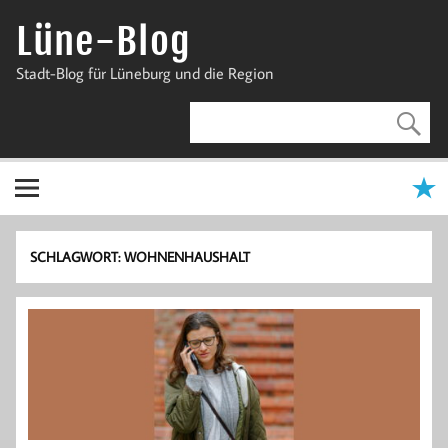
Zum
Inhalt
Lüne-Blog
springen
Stadt-Blog für Lüneburg und die Region
SCHLAGWORT:
WOHNENHAUSHALT