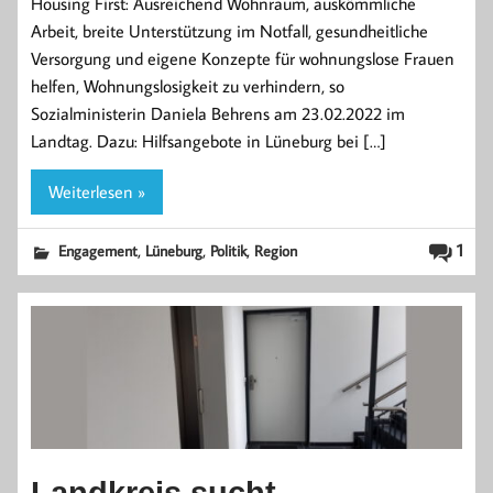
Housing First: Ausreichend Wohnraum, auskömmliche
Arbeit, breite Unterstützung im Notfall, gesundheitliche
Versorgung und eigene Konzepte für wohnungslose Frauen
helfen, Wohnungslosigkeit zu verhindern, so
Sozialministerin Daniela Behrens am 23.02.2022 im
Landtag. Dazu: Hilfsangebote in Lüneburg bei […]
Weiterlesen »
,
,
,
1
Engagement
Lüneburg
Politik
Region
Landkreis sucht