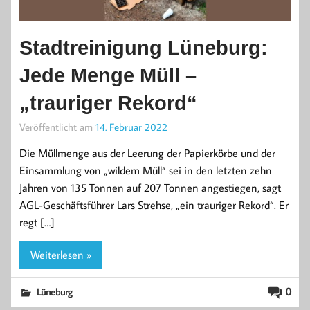
Stadtreinigung Lüneburg:
Jede Menge Müll –
„trauriger Rekord“
Veröffentlicht am
14. Februar 2022
Die Müllmenge aus der Leerung der Papierkörbe und der
Einsammlung von „wildem Müll“ sei in den letzten zehn
Jahren von 135 Tonnen auf 207 Tonnen angestiegen, sagt
AGL-Geschäftsführer Lars Strehse, „ein trauriger Rekord“. Er
regt […]
Weiterlesen »
0
Lüneburg