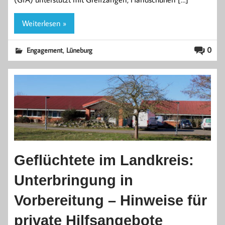
Weiterlesen »
,
0
Engagement
Lüneburg
Geflüchtete im Landkreis:
Unterbringung in
Vorbereitung – Hinweise für
private Hilfsangebote