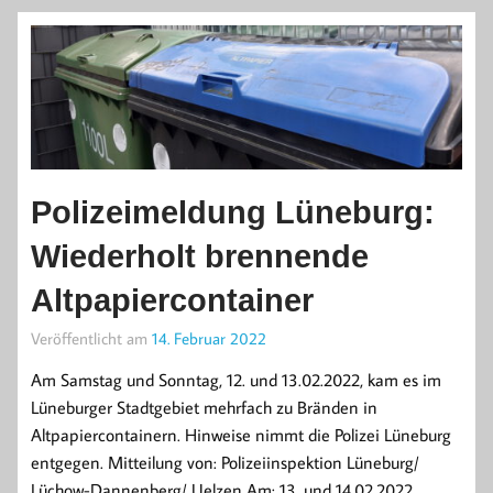
Polizeimeldung Lüneburg:
Wiederholt brennende
Altpapiercontainer
Veröffentlicht am
14. Februar 2022
Am Samstag und Sonntag, 12. und 13.02.2022, kam es im
Lüneburger Stadtgebiet mehrfach zu Bränden in
Altpapiercontainern. Hinweise nimmt die Polizei Lüneburg
entgegen. Mitteilung von: Polizeiinspektion Lüneburg/
Lüchow-Dannenberg/ Uelzen Am: 13. und 14.02.2022