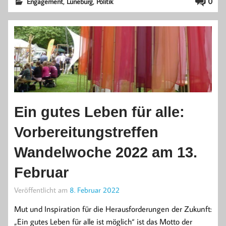
,
,
0
Engagement
Lüneburg
Politik
Ein gutes Leben für alle:
Vorbereitungstreffen
Wandelwoche 2022 am 13.
Februar
Veröffentlicht am
8. Februar 2022
Mut und Inspiration für die Herausforderungen der Zukunft:
„Ein gutes Leben für alle ist möglich“ ist das Motto der