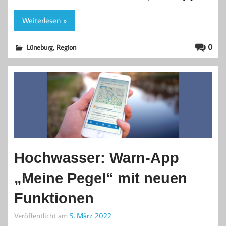
Weiterlesen »
,
0
Lüneburg
Region
Hochwasser: Warn-App
„Meine Pegel“ mit neuen
Funktionen
Veröffentlicht am
5. März 2022