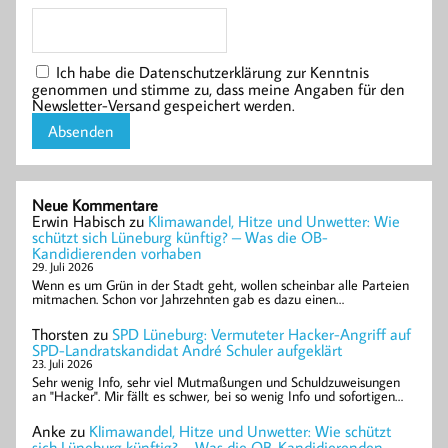
Ich habe die Datenschutzerklärung zur Kenntnis
genommen und stimme zu, dass meine Angaben für den
Newsletter-Versand gespeichert werden.
Neue Kommentare
Erwin Habisch
zu
Klimawandel, Hitze und Unwetter: Wie
schützt sich Lüneburg künftig? – Was die OB-
Kandidierenden vorhaben
29. Juli 2026
Wenn es um Grün in der Stadt geht, wollen scheinbar alle Parteien
mitmachen. Schon vor Jahrzehnten gab es dazu einen…
Thorsten
zu
SPD Lüneburg: Vermuteter Hacker-Angriff auf
SPD-Landratskandidat André Schuler aufgeklärt
23. Juli 2026
Sehr wenig Info, sehr viel Mutmaßungen und Schuldzuweisungen
an "Hacker". Mir fällt es schwer, bei so wenig Info und sofortigen…
Anke
zu
Klimawandel, Hitze und Unwetter: Wie schützt
sich Lüneburg künftig? – Was die OB-Kandidierenden